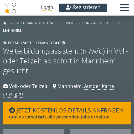
Login
Registrieren
STELLENANGEBOTE FÜR …
WEITERBILDUNGSASSISTENT …
MANNHEIM
🌟 PREMIUM-STELLENANGEBOT 🌟
Weiterbildungsassistent (m/w/d) in Voll-
oder Teilzeit ab sofort in Mannheim
gesucht
Voll- oder Teilzeit |
Mannheim,
Auf der Karte
anzeigen
JETZT KOSTENLOS DETAILS ANFRAGEN
und automatisch alle passenden Jobs erhalten