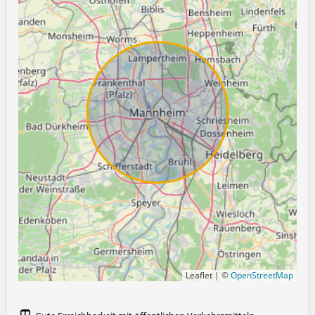
Leaflet | ©
OpenStreetMap