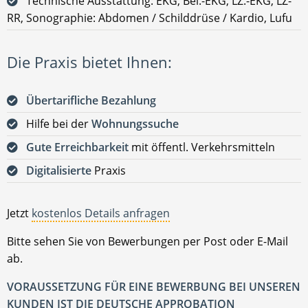
Technische Ausstattung: EKG, Bel.-EKG, LZ.-EKG, LZ-
RR, Sonographie: Abdomen / Schilddrüse / Kardio, Lufu
Die Praxis bietet Ihnen:
Übertarifliche Bezahlung
Hilfe bei der
Wohnungssuche
Gute Erreichbarkeit
mit öffentl. Verkehrsmitteln
Digitalisierte
Praxis
Jetzt
kostenlos Details anfragen
Bitte sehen Sie von Bewerbungen per Post oder E-Mail
ab.
VORAUSSETZUNG FÜR EINE BEWERBUNG BEI UNSEREN
KUNDEN IST DIE DEUTSCHE APPROBATION