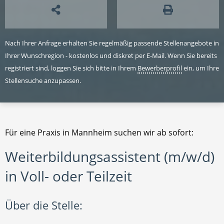
Nach Ihrer Anfrage erhalten Sie regelmäßig passende Stellenangebote in
Ihrer Wunschregion - kostenlos und diskret per E-Mail. Wenn Sie bereits
registriert sind, loggen Sie sich bitte in Ihrem
Bewerberprofil
ein, um Ihre
Stellensuche anzupassen.
Für eine Praxis in Mannheim suchen wir ab sofort:
Weiterbildungsassistent (m/w/d)
in Voll- oder Teilzeit
Über die Stelle: