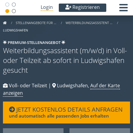
Login
Registrieren
STELLENANGEBOTE FÜR …
WEITERBILDUNGSASSISTENT …
LUDWIGSHAFEN
🌟 PREMIUM-STELLENANGEBOT 🌟
Weiterbildungsassistent (m/w/d) in Voll-
oder Teilzeit ab sofort in Ludwigshafen
gesucht
Voll- oder Teilzeit |
Ludwigshafen,
Auf der Karte
anzeigen
JETZT KOSTENLOS DETAILS ANFRAGEN
und automatisch alle passenden Jobs erhalten