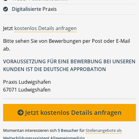
Digitalisierte
Praxis
Jetzt
kostenlos Details anfragen
Bitte sehen Sie von Bewerbungen per Post oder E-Mail
ab.
VORAUSSETZUNG FÜR EINE BEWERBUNG BEI UNSEREN
KUNDEN IST DIE DEUTSCHE APPROBATION
Praxis Ludwigshafen
67071 Ludwigshafen
Jetzt kostenlos Details anfragen
Momentan interessieren sich
5 Besucher
für
Stellenangebote als
Weiterbildungsassistent Allgemeinmedizin
.