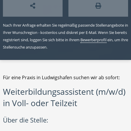
Nach Ihrer Anfrage erhalten Sie regelmäßig passende Stellenangebote in
Ihrer Wunschregion - kostenlos und diskret per E-Mail. Wenn Sie bereits
registriert sind, loggen Sie sich bitte in Ihrem
Bewerberprofil
ein, um Ihre
Stellensuche anzupassen.
Für eine Praxis in Ludwigshafen suchen wir ab sofort:
Weiterbildungsassistent (m/w/d)
in Voll- oder Teilzeit
Über die Stelle: