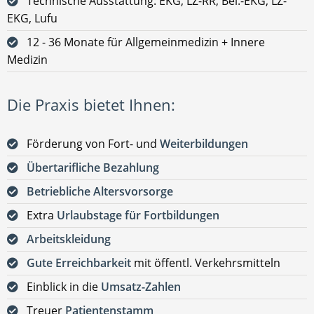
Technische Ausstattung: EKG, LZ-RR, Bel.-EKG, LZ-
EKG, Lufu
12 - 36 Monate für Allgemeinmedizin + Innere
Medizin
Die Praxis bietet Ihnen:
Förderung von Fort- und
Weiterbildungen
Übertarifliche Bezahlung
Betriebliche Altersvorsorge
Extra
Urlaubstage für Fortbildungen
Arbeitskleidung
Gute Erreichbarkeit
mit öffentl. Verkehrsmitteln
Einblick in die
Umsatz-Zahlen
Treuer
Patientenstamm