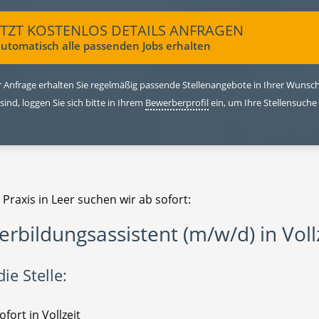
ETZT KOSTENLOS DETAILS ANFRAGEN
utomatisch alle passenden Jobs erhalten
 Anfrage erhalten Sie regelmäßig passende Stellenangebote in Ihrer Wunschr
 sind, loggen Sie sich bitte in Ihrem
Bewerberprofil
ein, um Ihre Stellensuche
 Praxis in Leer suchen wir ab sofort:
erbildungsassistent (m/w/d) in Voll
ie Stelle:
ofort in Vollzeit