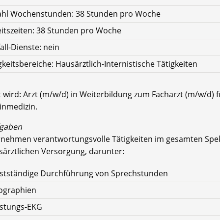
ahl Wochenstunden: 38 Stunden pro Woche
itszeiten: 38 Stunden pro Woche
all-Dienste: nein
gkeitsbereiche: Hausärztlich-Internistische Tätigkeiten
 wird: Arzt (m/w/d) in Weiterbildung zum Facharzt (m/w/d) f
inmedizin.
fgaben
rnehmen verantwortungsvolle Tätigkeiten im gesamten Sp
särztlichen Versorgung, darunter:
bstständige Durchführung von Sprechstunden
ographien
astungs‑EKG