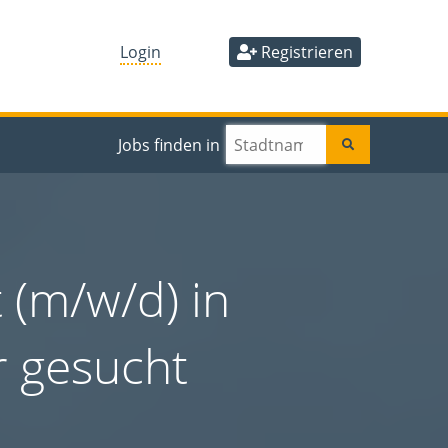
Login
Registrieren
Jobs finden in
 (m/w/d) in
er gesucht