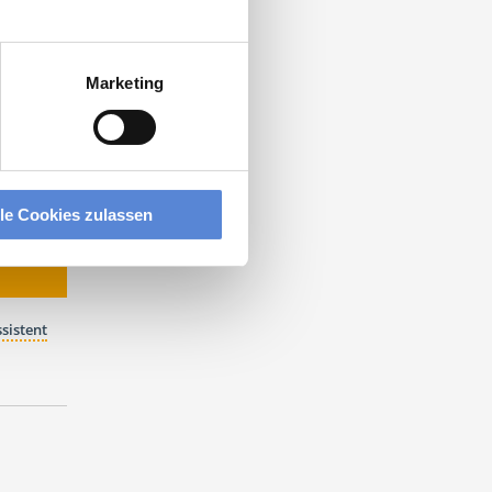
ST DIE
Marketing
lle Cookies zulassen
sistent