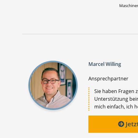
Maschinen
Marcel Willing
Ansprechpartner
Sie haben Fragen 
Unterstützung beim
mich einfach, ich h
Jetz