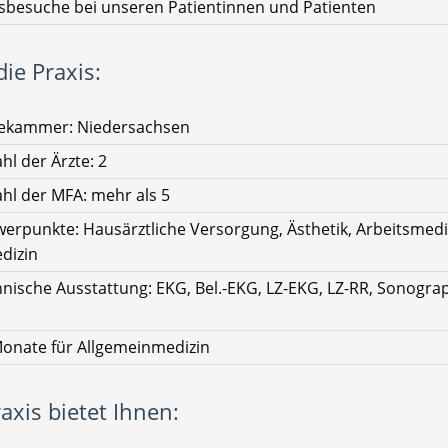
besuche bei unseren Patientinnen und Patienten
ie Praxis:
tekammer: Niedersachsen
hl der Ärzte: 2
hl der MFA: mehr als 5
erpunkte: Hausärztliche Versorgung, Ästhetik, Arbeitsmedi
dizin
nische Ausstattung: EKG, Bel.-EKG, LZ-EKG, LZ-RR, Sonograp
onate für Allgemeinmedizin
axis bietet Ihnen: