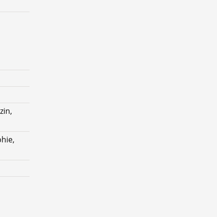
zin,
hie,