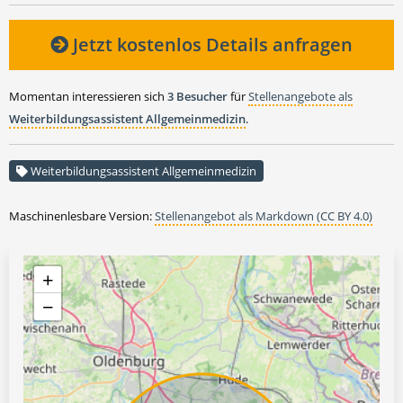
Jetzt kostenlos Details anfragen
Momentan interessieren sich
3 Besucher
für
Stellenangebote als
Weiterbildungsassistent Allgemeinmedizin
.
Weiterbildungsassistent Allgemeinmedizin
Maschinenlesbare Version:
Stellenangebot als Markdown (CC BY 4.0)
+
−