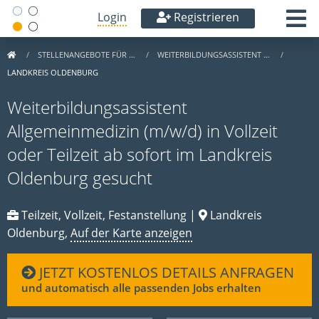
Login
Registrieren
STELLENANGEBOTE FÜR …
WEITERBILDUNGSASSISTENT …
LANDKREIS OLDENBURG
Weiterbildungsassistent
Allgemeinmedizin (m/w/d) in Vollzeit
oder Teilzeit ab sofort im Landkreis
Oldenburg gesucht
Teilzeit, Vollzeit, Festanstellung |
Landkreis
Oldenburg,
Auf der Karte anzeigen
JETZT KOSTENLOS DETAILS ANFRAGEN
und automatisch alle passenden Jobs erhalten