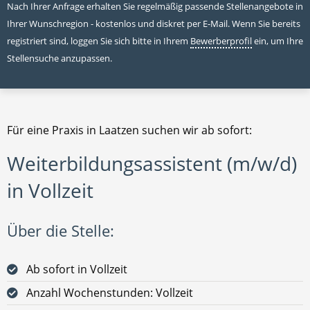
Nach Ihrer Anfrage erhalten Sie regelmäßig passende Stellenangebote in
Ihrer Wunschregion - kostenlos und diskret per E-Mail. Wenn Sie bereits
registriert sind, loggen Sie sich bitte in Ihrem
Bewerberprofil
ein, um Ihre
Stellensuche anzupassen.
Für eine Praxis in Laatzen suchen wir ab sofort:
Weiterbildungsassistent (m/w/d)
in Vollzeit
Über die Stelle:
Ab sofort in Vollzeit
Anzahl Wochenstunden: Vollzeit