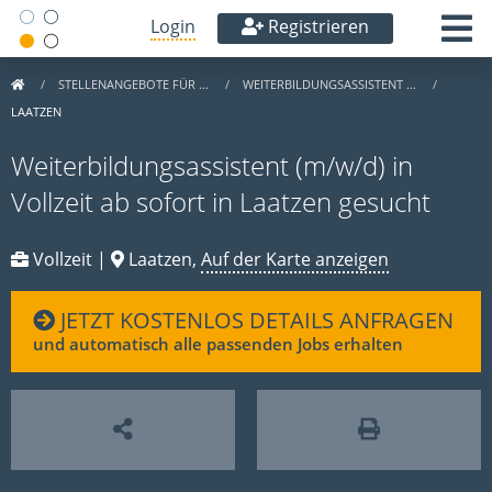
Login
Registrieren
STELLENANGEBOTE FÜR …
WEITERBILDUNGSASSISTENT …
LAATZEN
Weiterbildungsassistent (m/w/d) in
Vollzeit ab sofort in Laatzen gesucht
Vollzeit |
Laatzen,
Auf der Karte anzeigen
JETZT KOSTENLOS DETAILS ANFRAGEN
und automatisch alle passenden Jobs erhalten