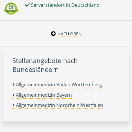
Serverstandort in Deutschland
NACH OBEN
Stellenangebote nach
Bundesländern
Allgemeinmedizin Baden Württemberg
Allgemeinmedizin Bayern
Allgemeinmedizin Nordrhein-Westfalen