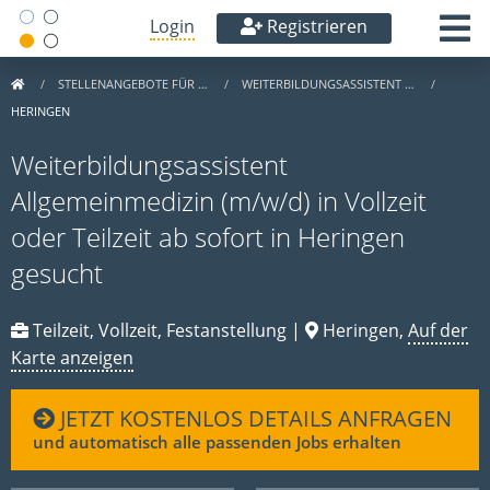
Login
Registrieren
STELLENANGEBOTE FÜR …
WEITERBILDUNGSASSISTENT …
HERINGEN
Weiterbildungsassistent
Allgemeinmedizin (m/w/d) in Vollzeit
oder Teilzeit ab sofort in Heringen
gesucht
Teilzeit, Vollzeit, Festanstellung |
Heringen,
Auf der
Karte anzeigen
JETZT KOSTENLOS DETAILS ANFRAGEN
und automatisch alle passenden Jobs erhalten