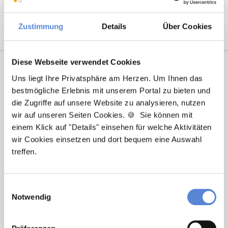
Zustimmung
Details
Über Cookies
Diese Webseite verwendet Cookies
Uns liegt Ihre Privatsphäre am Herzen. Um Ihnen das
bestmögliche Erlebnis mit unserem Portal zu bieten und
die Zugriffe auf unsere Website zu analysieren, nutzen
wir auf unseren Seiten Cookies. 🍪 Sie können mit
einem Klick auf "Details" einsehen für welche Aktivitäten
wir Cookies einsetzen und dort bequem eine Auswahl
Marcel Willing
treffen.
Ansprechpartner
Einwilligungsauswahl
Sie haben Fragen zu unseren Stellenanzeigen oder
Notwendig
benötigen Unterstützung beim Ausfüllen Ihres
Bewerberprofils? Kontaktieren Sie mich einfach, ich