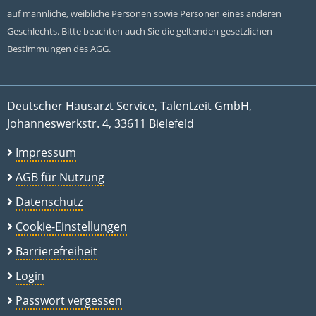
auf männliche, weibliche Personen sowie Personen eines anderen
Geschlechts. Bitte beachten auch Sie die geltenden gesetzlichen
Bestimmungen des AGG.
Deutscher Hausarzt Service, Talentzeit GmbH,
Johanneswerkstr. 4, 33611 Bielefeld
Impressum
AGB für Nutzung
Datenschutz
Cookie-Einstellungen
Barrierefreiheit
Login
Passwort vergessen