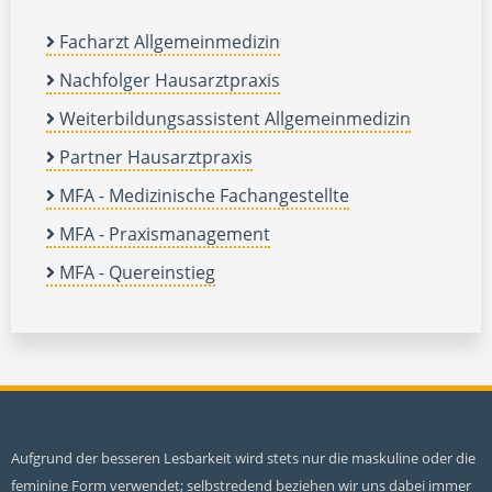
Facharzt Allgemeinmedizin
Nachfolger Hausarztpraxis
Weiterbildungsassistent Allgemeinmedizin
Partner Hausarztpraxis
MFA - Medizinische Fachangestellte
MFA - Praxismanagement
MFA - Quereinstieg
Aufgrund der besseren Lesbarkeit wird stets nur die maskuline oder die
feminine Form verwendet; selbstredend beziehen wir uns dabei immer