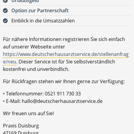
Urlaubsgeld
Option zur Partnerschaft
Einblick in die Umsatzzahlen
Für nähere Informationen registrieren Sie sich einfach
auf unserer Webseite unter
https://www.deutscherhausarztservice.de/stellenanfrag
e/neu
. Dieser Service ist für Sie selbstverständlich
kostenfrei und unverbindlich.
Für Rückfragen stehen wir Ihnen gerne zur Verfügung:
• Telefonnummer: 0521 911 730 33
• E-Mail: hallo@deutscherhausarztservice.de
Wir freuen uns auf Sie!
Praxis Duisburg
47169 Duisburg