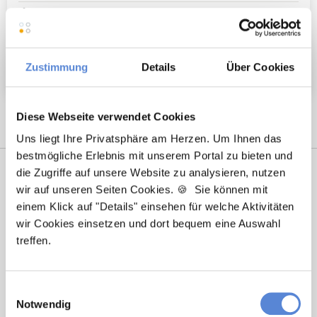
Barrierefrei
Fort- und Weiterbildung
Weitere attraktive Merkmale
Zustimmung
Details
Über Cookies
Diese Webseite verwendet Cookies
Uns liegt Ihre Privatsphäre am Herzen. Um Ihnen das
bestmögliche Erlebnis mit unserem Portal zu bieten und
die Zugriffe auf unsere Website zu analysieren, nutzen
wir auf unseren Seiten Cookies. 🍪 Sie können mit
einem Klick auf "Details" einsehen für welche Aktivitäten
wir Cookies einsetzen und dort bequem eine Auswahl
treffen.
Laura Holstein
Einwilligungsauswahl
Notwendig