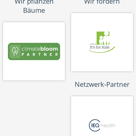
Wir pflanzen
Wir fördern
Bäume
Netzwerk-Partner