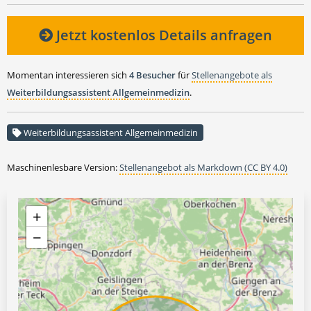
Jetzt kostenlos Details anfragen
Momentan interessieren sich
4 Besucher
für
Stellenangebote als
Weiterbildungsassistent Allgemeinmedizin
.
Weiterbildungsassistent Allgemeinmedizin
Maschinenlesbare Version:
Stellenangebot als Markdown (CC BY 4.0)
+
−