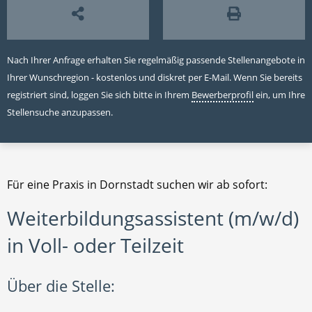
Nach Ihrer Anfrage erhalten Sie regelmäßig passende Stellenangebote in
Ihrer Wunschregion - kostenlos und diskret per E-Mail. Wenn Sie bereits
registriert sind, loggen Sie sich bitte in Ihrem
Bewerberprofil
ein, um Ihre
Stellensuche anzupassen.
Für eine Praxis in Dornstadt suchen wir ab sofort:
Weiterbildungsassistent (m/w/d)
in Voll- oder Teilzeit
Über die Stelle: