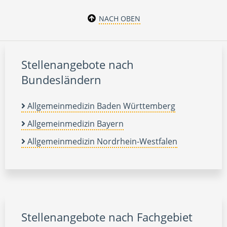
NACH OBEN
Stellenangebote nach
Bundesländern
Allgemeinmedizin Baden Württemberg
Allgemeinmedizin Bayern
Allgemeinmedizin Nordrhein-Westfalen
Stellenangebote nach Fachgebiet