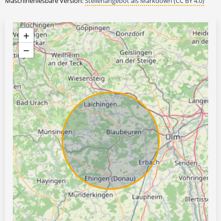
Maschinenlesbare Version:
Stellenangebot als Markdown (CC BY 4.0)
+
−