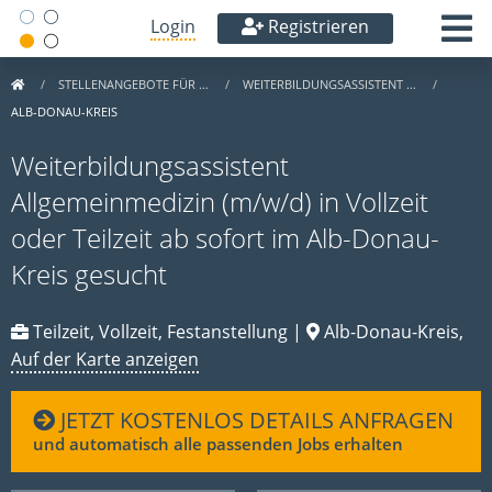
Login
Registrieren
STELLENANGEBOTE FÜR …
WEITERBILDUNGSASSISTENT …
ALB-DONAU-KREIS
Weiterbildungsassistent
Allgemeinmedizin (m/w/d) in Vollzeit
oder Teilzeit ab sofort im Alb-Donau-
Kreis gesucht
Teilzeit, Vollzeit, Festanstellung |
Alb-Donau-Kreis,
Auf der Karte anzeigen
JETZT KOSTENLOS DETAILS ANFRAGEN
und automatisch alle passenden Jobs erhalten