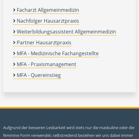
Facharzt Allgemeinmedizin
Nachfolger Hausarztpraxis
Weiterbildungsassistent Allgemeinmedizin
Partner Hausarztpraxis
MFA - Medizinische Fachangestellte
MFA - Praxismanagement
MFA - Quereinstieg
Aufgrund der besseren Lesbarkeit wird stets nur die maskuline oder die
feminine Form verwendet; selbstredend beziehen wir uns dabei immer