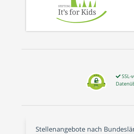
SSL-v
Datenü
Stellenangebote nach Bundesl