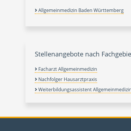
Allgemeinmedizin Baden Württemberg
Stellenangebote nach Fachgebie
Facharzt Allgemeinmedizin
Nachfolger Hausarztpraxis
Weiterbildungsassistent Allgemeinmedizi