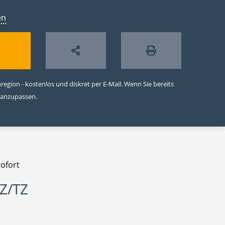
en
egion - kostenlos und diskret per E-Mail. Wenn Sie bereits
 anzupassen.
sofort
VZ/TZ