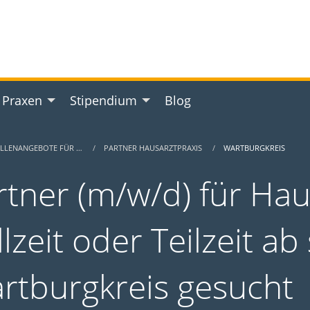
 Praxen
Stipendium
Blog
ELLENANGEBOTE FÜR …
PARTNER HAUSARZTPRAXIS
WARTBURGKREIS
rtner (m/w/d) für Hau
lzeit oder Teilzeit ab
rtburgkreis gesucht