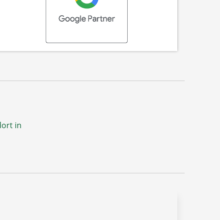
ort in