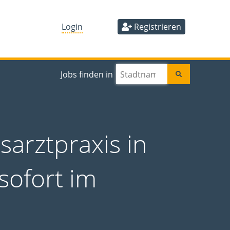
Login
Registrieren
Jobs finden in
sarztpraxis in
 sofort im