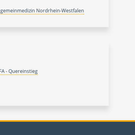
lgemeinmedizin Nordrhein-Westfalen
A - Quereinstieg