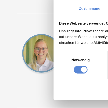
Zustimmung
Diese Webseite verwendet 
Uns liegt Ihre Privatsphäre 
Tanja Bellon
auf unsere Website zu analys
einsehen für welche Aktivitä
Ansprechpartnerin
Einwilligungsauswahl
Sie möchten sich be
Notwendig
Suche nach einer St
Bewerbungsprozess 
Jetz