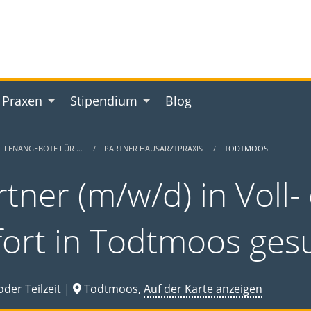
 Praxen
Stipendium
Blog
ELLENANGEBOTE FÜR …
PARTNER HAUSARZTPRAXIS
TODTMOOS
tner (m/w/d) in Voll- 
fort in Todtmoos ges
oder Teilzeit |
Todtmoos,
Auf der Karte anzeigen