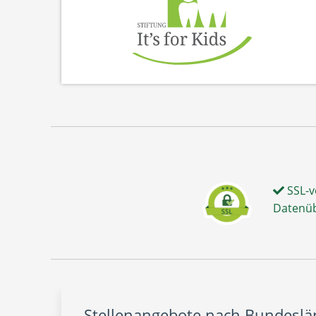
SSL-v
Datenü
Stellenangebote nach Bundesl