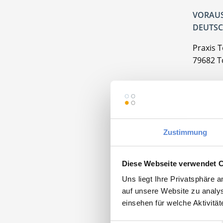
VORAUS
DEUTSC
Praxis 
79682 
Zustimmung
Moment
Diese Webseite verwendet 
Uns liegt Ihre Privatsphäre 
Partn
auf unsere Website zu analys
einsehen für welche Aktivitä
Maschinen