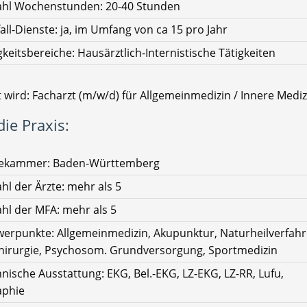
ahl Wochenstunden: 20-40 Stunden
all-Dienste: ja, im Umfang von ca 15 pro Jahr
gkeitsbereiche: Hausärztlich-Internistische Tätigkeiten
 wird: Facharzt (m/w/d) für Allgemeinmedizin / Innere Mediz
ie Praxis:
tekammer: Baden-Württemberg
hl der Ärzte: mehr als 5
hl der MFA: mehr als 5
erpunkte: Allgemeinmedizin, Akupunktur, Naturheilverfahr
Chirurgie, Psychosom. Grundversorgung, Sportmedizin
nische Ausstattung: EKG, Bel.-EKG, LZ-EKG, LZ-RR, Lufu,
aphie