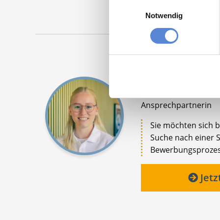
Einwilligungsauswahl
Notwendig
Tanja Bellon
Ansprechpartnerin
Sie möchten sich be
Suche nach einer St
Bewerbungsprozess 
Jetz