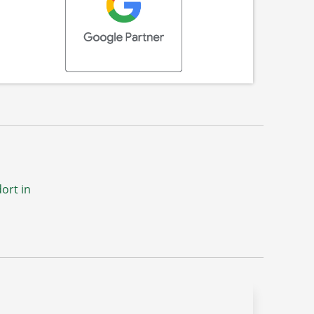
ort in