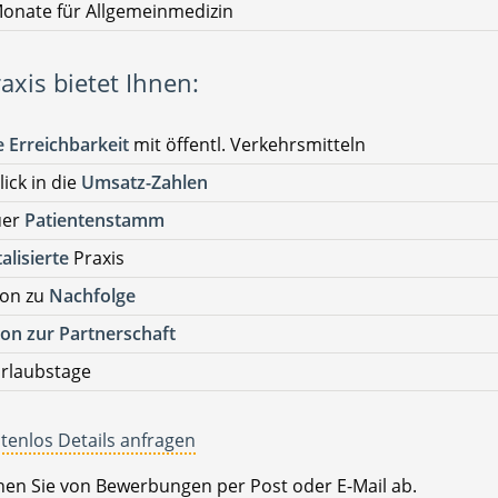
onate für Allgemeinmedizin
axis bietet Ihnen:
 Erreichbarkeit
mit öffentl. Verkehrsmitteln
lick in die
Umsatz-Zahlen
uer
Patientenstamm
talisierte
Praxis
ion zu
Nachfolge
on zur Partnerschaft
rlaubstage
tenlos Details anfragen
ehen Sie von Bewerbungen per Post oder E-Mail ab.