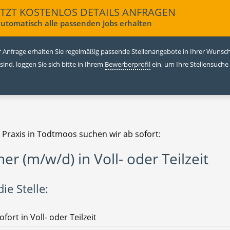
ETZT KOSTENLOS DETAILS ANFRAGEN
utomatisch alle passenden Jobs erhalten
 Anfrage erhalten Sie regelmäßig passende Stellenangebote in Ihrer Wunschr
 sind, loggen Sie sich bitte in Ihrem
Bewerberprofil
ein, um Ihre Stellensuche
e Praxis in Todtmoos suchen wir ab sofort:
ner (m/w/d) in Voll- oder Teilzeit
ie Stelle:
ofort in Voll- oder Teilzeit