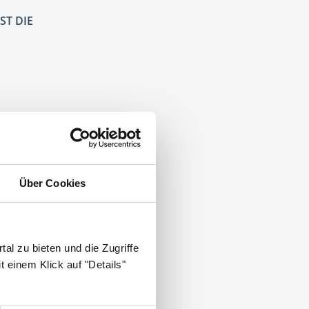
ST DIE
Über Cookies
tpraxis
.
al zu bieten und die Zugriffe
 einem Klick auf "Details"