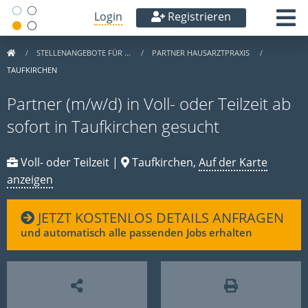
Login
Registrieren
STELLENANGEBOTE FÜR …
PARTNER HAUSARZTPRAXIS
TAUFKIRCHEN
Partner (m/w/d) in Voll- oder Teilzeit ab
sofort in Taufkirchen gesucht
Voll- oder Teilzeit |
Taufkirchen,
Auf der Karte
anzeigen
JETZT KOSTENLOS DETAILS ANFRAGEN
und automatisch alle passenden Jobs erhalten