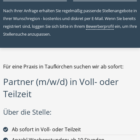
Nach Ihrer Anfrage erhalten Sie regelmäßig passende Stellenangebote in
Ihrer Wunschregion - kostenlos und diskret per E-Mail. Wenn Sie bereits
registriert sind, loggen Sie sich bitte in Ihrem
Bewerberprofil
ein, um Ihre
Stellensuche anzupassen.
Für eine Praxis in Taufkirchen suchen wir ab sofort:
Partner (m/w/d) in Voll- oder
Teilzeit
Über die Stelle:
Ab sofort in Voll- oder Teilzeit
Anzahl Wochenstunden: ab 10 Stunden