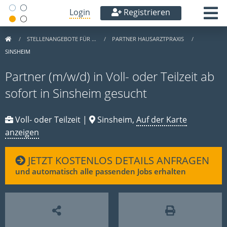
Login
Registrieren
STELLENANGEBOTE FÜR …
PARTNER HAUSARZTPRAXIS
SINSHEIM
Partner (m/w/d) in Voll- oder Teilzeit ab
sofort in Sinsheim gesucht
Voll- oder Teilzeit |
Sinsheim,
Auf der Karte
anzeigen
JETZT KOSTENLOS DETAILS ANFRAGEN
und automatisch alle passenden Jobs erhalten