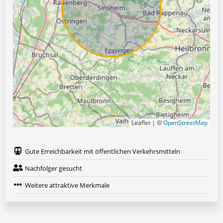
Leaflet | ©
OpenStreetMap
Gute Erreichbarkeit mit öffentlichen Verkehrsmitteln
Nachfolger gesucht
Weitere attraktive Merkmale