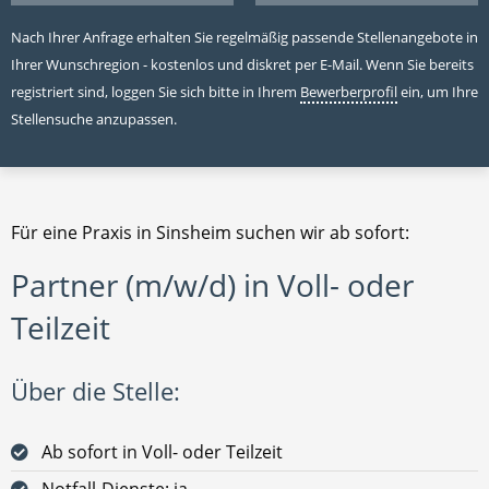
Nach Ihrer Anfrage erhalten Sie regelmäßig passende Stellenangebote in
Ihrer Wunschregion - kostenlos und diskret per E-Mail. Wenn Sie bereits
registriert sind, loggen Sie sich bitte in Ihrem
Bewerberprofil
ein, um Ihre
Stellensuche anzupassen.
Für eine Praxis in Sinsheim suchen wir ab sofort:
Partner (m/w/d) in Voll- oder
Teilzeit
Über die Stelle:
Ab sofort in Voll- oder Teilzeit
Notfall-Dienste: ja