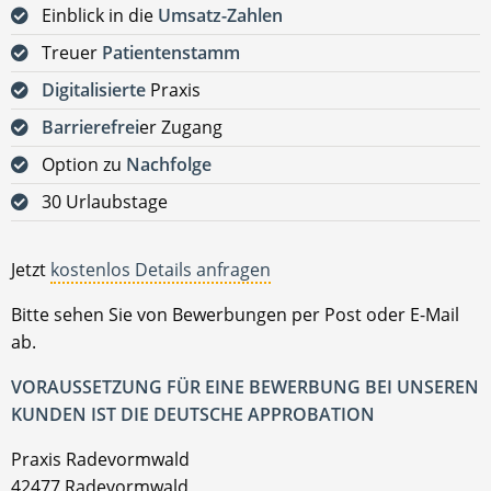
Einblick in die
Umsatz-Zahlen
Treuer
Patientenstamm
Digitalisierte
Praxis
Barrierefrei
er Zugang
Option zu
Nachfolge
30 Urlaubstage
Jetzt
kostenlos Details anfragen
Bitte sehen Sie von Bewerbungen per Post oder E-Mail
ab.
VORAUSSETZUNG FÜR EINE BEWERBUNG BEI UNSEREN
KUNDEN IST DIE DEUTSCHE APPROBATION
Praxis Radevormwald
42477 Radevormwald