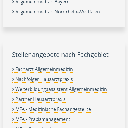
Allgemeinmedizin Bayern
Allgemeinmedizin Nordrhein-Westfalen
Stellenangebote nach Fachgebiet
Facharzt Allgemeinmedizin
Nachfolger Hausarztpraxis
Weiterbildungsassistent Allgemeinmedizin
Partner Hausarztpraxis
MFA - Medizinische Fachangestellte
MFA - Praxismanagement