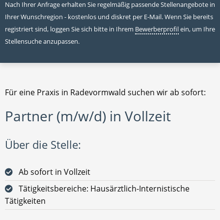
Nach Ihrer Anfrage erhalten Sie regelmäßig passende Stellenangebote in
Ihrer Wunschregion - kostenlos und diskret per E-Mail. Wenn Sie bereits
registriert sind, loggen Sie sich bitte in Ihrem
Bewerberprofil
ein, um Ihre
Stellensuche anzupassen.
Für eine Praxis in Radevormwald suchen wir ab sofort:
Partner (m/w/d) in Vollzeit
Über die Stelle:
Ab sofort in Vollzeit
Tätigkeitsbereiche: Hausärztlich-Internistische
Tätigkeiten