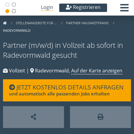
Login
Registrieren
STELLENANGEBOTE FÜR …
PARTNER HAUSARZTPRAXIS
RADEVORMWALD
Partner (m/w/d) in Vollzeit ab sofort in
Radevormwald gesucht
Vollzeit |
Radevormwald,
Auf der Karte anzeigen
JETZT KOSTENLOS DETAILS ANFRAGEN
und automatisch alle passenden Jobs erhalten