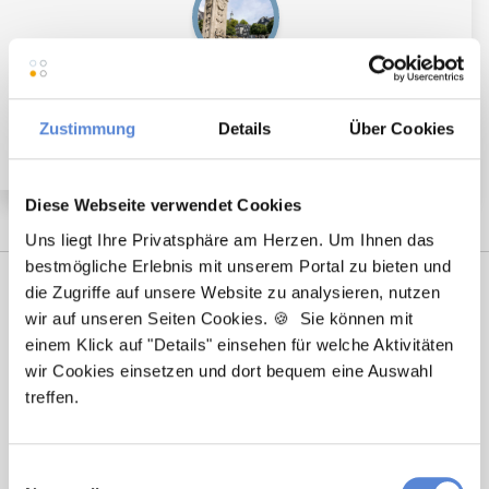
Partner (m/w/d) in Voll- oder Teilzeit ab sofort in
Solingen
Zustimmung
Details
Über Cookies
Diese Webseite verwendet Cookies
Uns liegt Ihre Privatsphäre am Herzen. Um Ihnen das
bestmögliche Erlebnis mit unserem Portal zu bieten und
die Zugriffe auf unsere Website zu analysieren, nutzen
wir auf unseren Seiten Cookies. 🍪 Sie können mit
einem Klick auf "Details" einsehen für welche Aktivitäten
wir Cookies einsetzen und dort bequem eine Auswahl
treffen.
Tanja Bellon
Einwilligungsauswahl