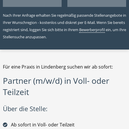
Nach Ihrer Anfrage erhalten Sie regelmäßig passende Stellenangebote in
Ihrer Wunschregion - kostenlos und diskret per E-Mail. Wenn Sie bereits
registriert sind, loggen Sie sich bitte in Ihrem
Bewerberprofil
ein, um Ihre
Stellensuche anzupassen.
Für eine Praxis in Lindenberg suchen wir ab sofort:
Partner (m/w/d) in Voll- oder
Teilzeit
Über die Stelle:
Ab sofort in Voll- oder Teilzeit