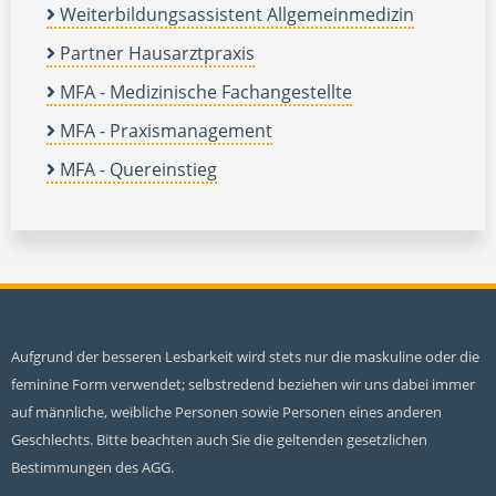
Weiterbildungsassistent Allgemeinmedizin
Partner Hausarztpraxis
MFA - Medizinische Fachangestellte
MFA - Praxismanagement
MFA - Quereinstieg
Aufgrund der besseren Lesbarkeit wird stets nur die maskuline oder die
feminine Form verwendet; selbstredend beziehen wir uns dabei immer
auf männliche, weibliche Personen sowie Personen eines anderen
Geschlechts. Bitte beachten auch Sie die geltenden gesetzlichen
Bestimmungen des AGG.