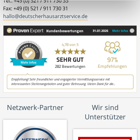
Tel.: +49 (0) 521 / 911 730 33
Fax: +49 (0) 521 / 911 730 31
hallo@deutscherhausarztservice.de
Netzwerk-Partner
Wir sind
Unterstützer