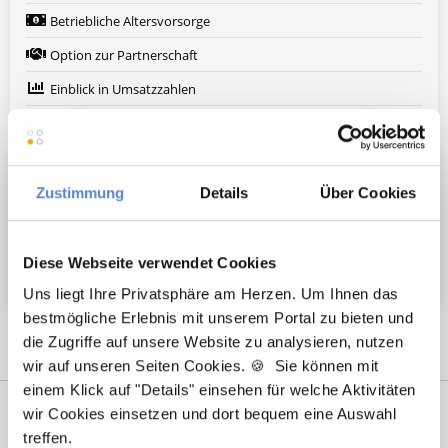
Betriebliche Altersvorsorge
Option zur Partnerschaft
Einblick in Umsatzzahlen
Treuer Patientenstamm
Nachfolger gesucht
Fort- und Weiterbildung
Zustimmung
Details
Über Cookies
Arbeitskleidung wird gestellt
Weitere attraktive Merkmale
Diese Webseite verwendet Cookies
Uns liegt Ihre Privatsphäre am Herzen. Um Ihnen das
bestmögliche Erlebnis mit unserem Portal zu bieten und
die Zugriffe auf unsere Website zu analysieren, nutzen
wir auf unseren Seiten Cookies. 🍪 Sie können mit
einem Klick auf "Details" einsehen für welche Aktivitäten
wir Cookies einsetzen und dort bequem eine Auswahl
treffen.