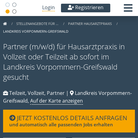
Login
Registrieren
STELLENANGEBOTE FÜR …
PARTNER HAUSARZTPRAXIS
LANDKREIS VORPOMMERN-GREIFSWALD
Partner (m/w/d) für Hausarztpraxis in
Vollzeit oder Teilzeit ab sofort im
Landkreis Vorpommern-Greifswald
gesucht
Teilzeit, Vollzeit, Partner |
Landkreis Vorpommern-
Greifswald,
Auf der Karte anzeigen
JETZT KOSTENLOS DETAILS ANFRAGEN
und automatisch alle passenden Jobs erhalten