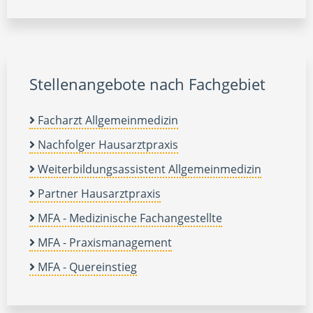
Stellenangebote nach Fachgebiet
Facharzt Allgemeinmedizin
Nachfolger Hausarztpraxis
Weiterbildungsassistent Allgemeinmedizin
Partner Hausarztpraxis
MFA - Medizinische Fachangestellte
MFA - Praxismanagement
MFA - Quereinstieg