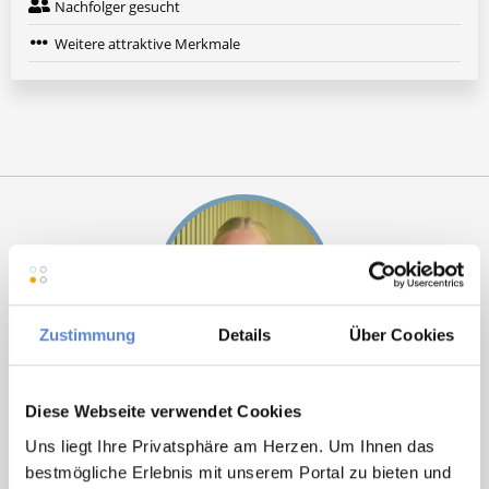
Nachfolger gesucht
Weitere attraktive Merkmale
Zustimmung
Details
Über Cookies
Tanja Bellon
Diese Webseite verwendet Cookies
Ansprechpartnerin
Uns liegt Ihre Privatsphäre am Herzen. Um Ihnen das
bestmögliche Erlebnis mit unserem Portal zu bieten und
Sie möchten sich beruflich neu orientieren? Ich