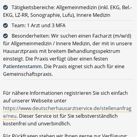
Tätigkeitsbereiche: Allgemeinmedizin (inkl. EKG, Bel.-
EKG, LZ-RR, Sonographie, Lufu), Innere Medizin
Team: 1 Arzt und 3 MFA
Besonderheiten: Wir suchen einen Facharzt (m/w/d)
für Allgemeinmedizin / Innere Medizin, der mit in unsere
Hausarztpraxis mit breitem Behandlungsspektrum
einsteigt. Die Praxis verfügt über einen festen
Patientenstamm
. Die Praxis eignet sich auch für eine
Gemeinschaftspraxis.
Für nähere Informationen registrieren Sie sich einfach
auf unserer Webseite unter
https://www.deutscherhausarztservice.de/stellenanfrag
e/neu
. Dieser Service ist für Sie selbstverständlich
kostenfrei und unverbindlich.
Für Rückfragen stehen wir Ihnen gerne zur Verfügung: