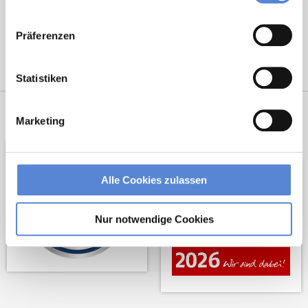
Präferenzen
Statistiken
Netzwerk-Partner
Wir sind
Marketing
Unterstützer
Alle Cookies zulassen
Nur notwendige Cookies