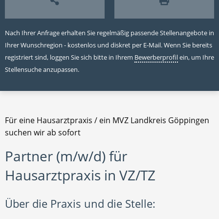
Nach Ihrer Anfrage erhalten Sie regelmäßig passende Stellenangebote in
Ihrer Wunschregion - kostenlos und diskret per E-Mail. Wenn Sie bereits
registriert sind, loggen Sie sich bitte in Ihrem
Bewerberprofil
ein, um Ihre
Stellensuche anzupassen.
Für eine Hausarztpraxis / ein MVZ Landkreis Göppingen
suchen wir ab sofort
Partner (m/w/d) für
Hausarztpraxis in VZ/TZ
Über die Praxis und die Stelle: