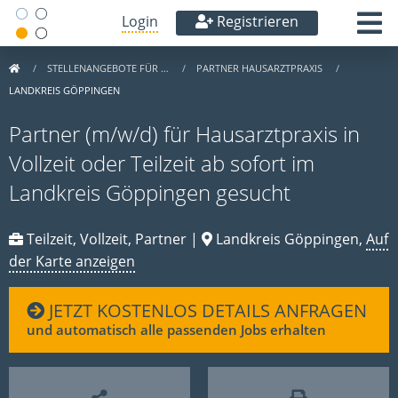
Login
Registrieren
STELLENANGEBOTE FÜR …
PARTNER HAUSARZTPRAXIS
LANDKREIS GÖPPINGEN
Partner (m/w/d) für Hausarztpraxis in
Vollzeit oder Teilzeit ab sofort im
Landkreis Göppingen gesucht
Teilzeit, Vollzeit, Partner |
Landkreis Göppingen,
Auf
der Karte anzeigen
JETZT KOSTENLOS DETAILS ANFRAGEN
und automatisch alle passenden Jobs erhalten