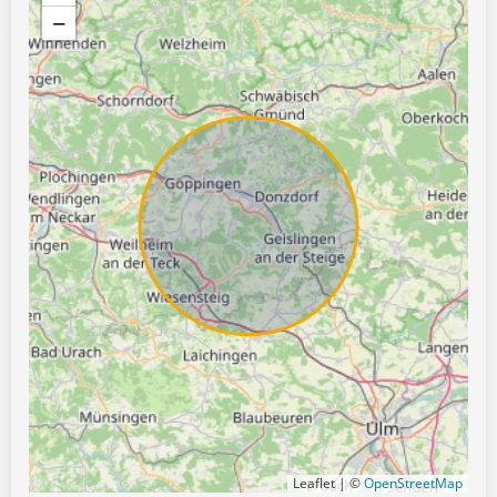
−
Leaflet | ©
OpenStreetMap