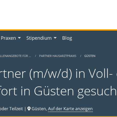
 Praxen
Stipendium
Blog
ELLENANGEBOTE FÜR …
PARTNER HAUSARZTPRAXIS
GÜSTEN
tner (m/w/d) in Voll- 
fort in Güsten gesuch
oder Teilzeit |
Güsten,
Auf der Karte anzeigen