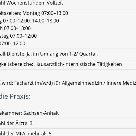
hl Wochenstunden: Vollzeit
itszeiten: Montag 07:00–13:00
g 07:00–12:00, 14:00–18:00
h 07:00–13:00
tag 07:00–12:00
07:00–12:00
all-Dienste: Ja, im Umfang von 1-2/ Quartal.
gkeitsbereiche: Hausärztlich-Internistische Tätigkeiten
 wird: Facharzt (m/w/d) für Allgemeinmedizin / Innere Mediz
ie Praxis:
tekammer: Sachsen-Anhalt
hl der Ärzte: 3
hl der MFA: mehr als 5