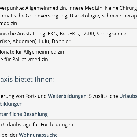
erpunkte: Allgemeinmedizin, Innere Medizin, kleine Chirurg
omatische Grundversorgung, Diabetologie, Schmerztherap
vmedizin
nische Ausstattung: EKG, Bel.-EKG, LZ-RR, Sonographie
drüse, Abdomen), Lufu, Doppler
onate für Allgemeinmedizin
 für Palliativmedizin
axis bietet Ihnen:
derung von Fort- und
Weiterbildungen
: 5 zusätzliche
Urlaub
tbildungen
tarifliche Bezahlung
a Urlaubstage für Fortbildungen
e bei der
Wohnungssuche