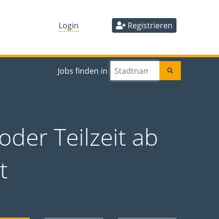
Login
Registrieren
Jobs finden in
oder Teilzeit ab
t