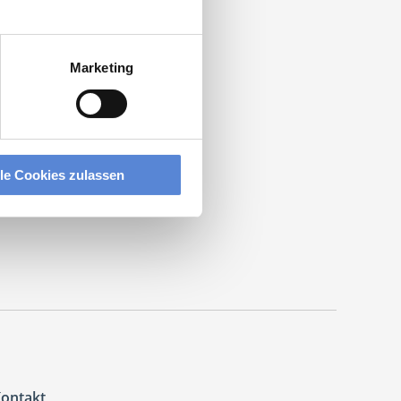
Marketing
tpraxis
.
lle Cookies zulassen
ontakt