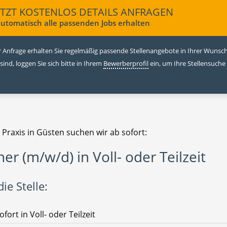
ETZT KOSTENLOS DETAILS ANFRAGEN
utomatisch alle passenden Jobs erhalten
 Anfrage erhalten Sie regelmäßig passende Stellenangebote in Ihrer Wunschr
 sind, loggen Sie sich bitte in Ihrem
Bewerberprofil
ein, um Ihre Stellensuche
 Praxis in Güsten suchen wir ab sofort:
ner (m/w/d) in Voll- oder Teilzeit
ie Stelle:
ofort in Voll- oder Teilzeit