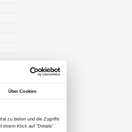
ST DIE
Über Cookies
al zu bieten und die Zugriffe
 einem Klick auf "Details"