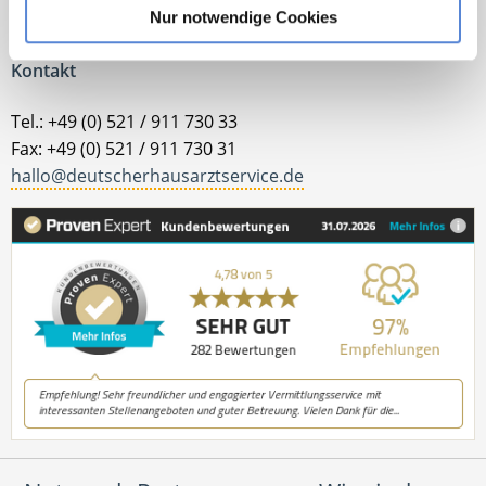
Jetzt zur kostenlosen Stellenanfrage
Nur notwendige Cookies
Kontakt
Tel.: +49 (0) 521 / 911 730 33
Fax: +49 (0) 521 / 911 730 31
hallo@deutscherhausarztservice.de