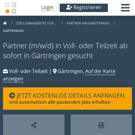
Login
Registrieren
STELLENANGEBOTE FÜR …
PARTNER HAUSARZTPRAXIS
GÄRTRINGEN
Partner (m/w/d) in Voll- oder Teilzeit ab
sofort in Gärtringen gesucht
Voll- oder Teilzeit |
Gärtringen,
Auf der Karte
anzeigen
JETZT KOSTENLOS DETAILS ANFRAGEN
und automatisch alle passenden Jobs erhalten