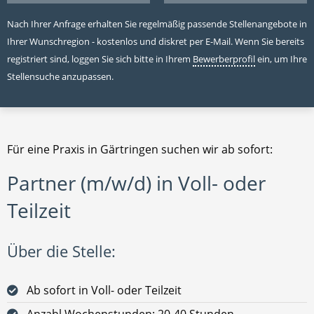
Nach Ihrer Anfrage erhalten Sie regelmäßig passende Stellenangebote in
Ihrer Wunschregion - kostenlos und diskret per E-Mail. Wenn Sie bereits
registriert sind, loggen Sie sich bitte in Ihrem
Bewerberprofil
ein, um Ihre
Stellensuche anzupassen.
Für eine Praxis in Gärtringen suchen wir ab sofort:
Partner (m/w/d) in Voll- oder
Teilzeit
Über die Stelle:
Ab sofort in Voll- oder Teilzeit
Anzahl Wochenstunden: 20-40 Stunden