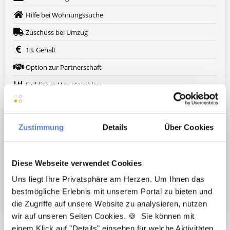
Hilfe bei Wohnungssuche
Zuschuss bei Umzug
13. Gehalt
Option zur Partnerschaft
Einblick in Umsatzzahlen
Treuer Patientenstamm
Nachfolger gesucht
Zustimmung
Details
Über Cookies
Fort- und Weiterbildung
Urlaub für Fortbildungen
Diese Webseite verwendet Cookies
Arbeitskleidung wird gestellt
Uns liegt Ihre Privatsphäre am Herzen. Um Ihnen das
Weitere attraktive Merkmale
bestmögliche Erlebnis mit unserem Portal zu bieten und
die Zugriffe auf unsere Website zu analysieren, nutzen
wir auf unseren Seiten Cookies. 🍪 Sie können mit
einem Klick auf "Details" einsehen für welche Aktivitäten