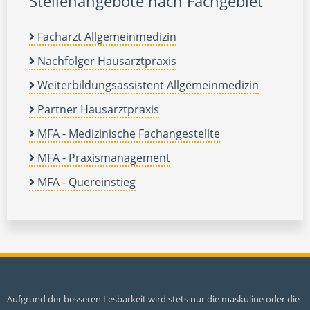
Stellenangebote nach Fachgebiet
Facharzt Allgemeinmedizin
Nachfolger Hausarztpraxis
Weiterbildungsassistent Allgemeinmedizin
Partner Hausarztpraxis
MFA - Medizinische Fachangestellte
MFA - Praxismanagement
MFA - Quereinstieg
Aufgrund der besseren Lesbarkeit wird stets nur die maskuline oder die