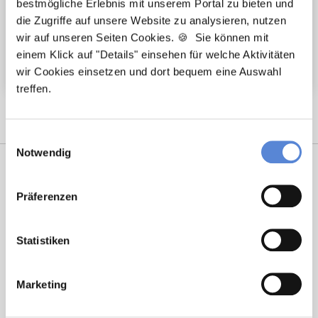
bestmögliche Erlebnis mit unserem Portal zu bieten und
Urlaub für Fortbildungen
die Zugriffe auf unsere Website zu analysieren, nutzen
Arbeitskleidung wird gestellt
wir auf unseren Seiten Cookies. 🍪 Sie können mit
einem Klick auf "Details" einsehen für welche Aktivitäten
Weitere attraktive Merkmale
wir Cookies einsetzen und dort bequem eine Auswahl
treffen.
Einwilligungsauswahl
Notwendig
Präferenzen
Statistiken
Tanja Bellon
Marketing
Ansprechpartnerin