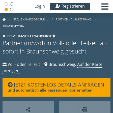
Login
Registrieren
STELLENANGEBOTE FÜR …
PARTNER HAUSARZTPRAXIS
BRAUNSCHWEIG
🌟 PREMIUM-STELLENANGEBOT 🌟
Partner (m/w/d) in Voll- oder Teilzeit ab
sofort in Braunschweig gesucht
Voll- oder Teilzeit |
Braunschweig,
Auf der Karte
anzeigen
JETZT KOSTENLOS DETAILS ANFRAGEN
und automatisch alle passenden Jobs erhalten