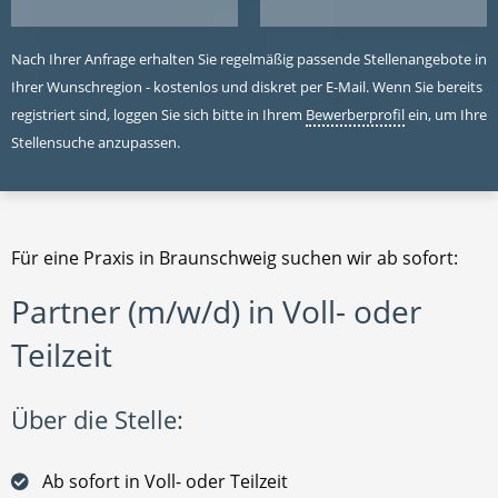
Nach Ihrer Anfrage erhalten Sie regelmäßig passende Stellenangebote in
Ihrer Wunschregion - kostenlos und diskret per E-Mail. Wenn Sie bereits
registriert sind, loggen Sie sich bitte in Ihrem
Bewerberprofil
ein, um Ihre
Stellensuche anzupassen.
Für eine Praxis in Braunschweig suchen wir ab sofort:
Partner (m/w/d) in Voll- oder
Teilzeit
Über die Stelle:
Ab sofort in Voll- oder Teilzeit