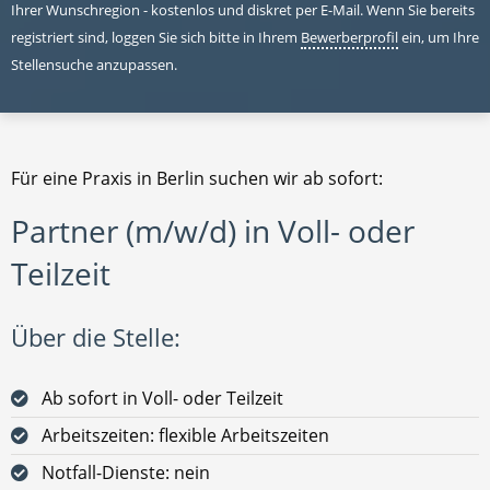
Ihrer Wunschregion - kostenlos und diskret per E-Mail. Wenn Sie bereits
registriert sind, loggen Sie sich bitte in Ihrem
Bewerberprofil
ein, um Ihre
Stellensuche anzupassen.
Für eine Praxis in Berlin suchen wir ab sofort:
Partner (m/w/d) in Voll- oder
Teilzeit
Über die Stelle:
Ab sofort in Voll- oder Teilzeit
Arbeitszeiten: flexible Arbeitszeiten
Notfall-Dienste: nein