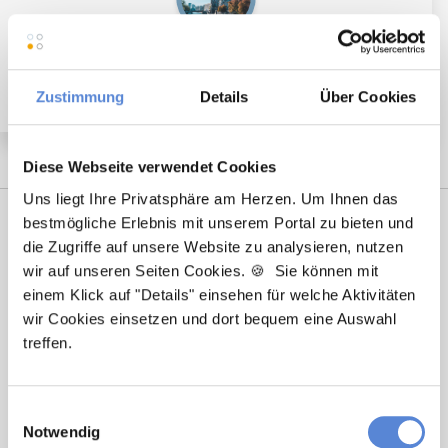
Partner (m/w/d) in Teilzeit ab sofort in Berlin
Zustimmung
Details
Über Cookies
Diese Webseite verwendet Cookies
Uns liegt Ihre Privatsphäre am Herzen. Um Ihnen das
bestmögliche Erlebnis mit unserem Portal zu bieten und
die Zugriffe auf unsere Website zu analysieren, nutzen
wir auf unseren Seiten Cookies. 🍪 Sie können mit
einem Klick auf "Details" einsehen für welche Aktivitäten
wir Cookies einsetzen und dort bequem eine Auswahl
treffen.
Tanja Bellon
Einwilligungsauswahl
Ansprechpartnerin
Notwendig