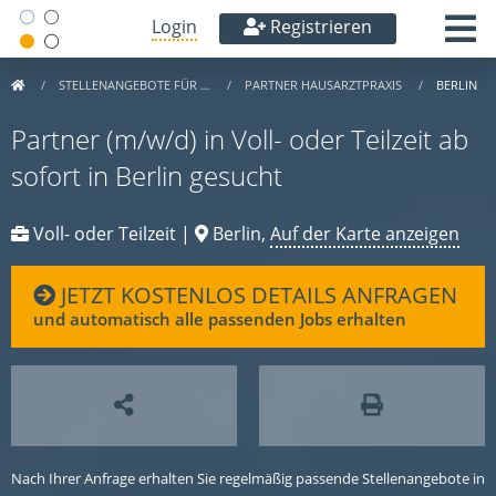
Login
Registrieren
STELLENANGEBOTE FÜR …
PARTNER HAUSARZTPRAXIS
BERLIN
Partner (m/w/d) in Voll- oder Teilzeit ab
sofort in Berlin gesucht
Voll- oder Teilzeit |
Berlin,
Auf der Karte anzeigen
JETZT KOSTENLOS DETAILS ANFRAGEN
und automatisch alle passenden Jobs erhalten
Nach Ihrer Anfrage erhalten Sie regelmäßig passende Stellenangebote in