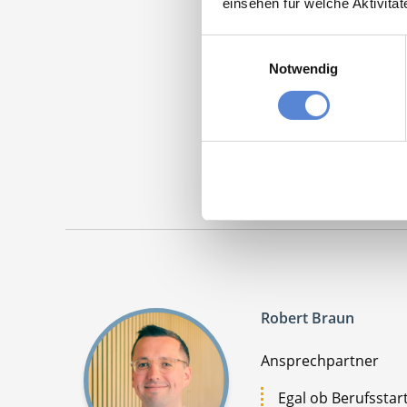
einsehen für welche Aktivitä
Moment
Einwilligungsauswahl
Notwendig
Partn
Maschinen
Robert Braun
Ansprechpartner
Egal ob Berufsstar