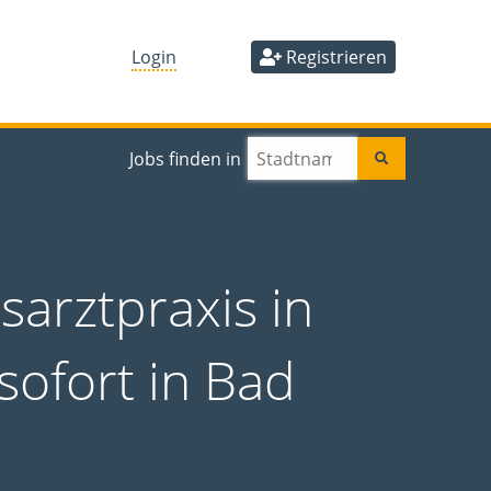
Login
Registrieren
Jobs finden in
sarztpraxis in
 sofort in Bad