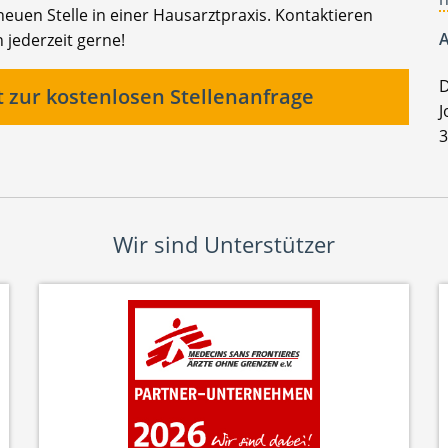
euen Stelle in einer Hausarztpraxis. Kontaktieren
A
 jederzeit gerne!
D
t zur kostenlosen Stellenanfrage
J
3
Wir sind Unterstützer