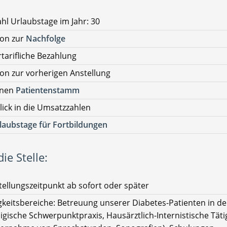
hl Urlaubstage im Jahr: 30
ion zur
Nachfolge
tarifliche Bezahlung
on zur vorherigen Anstellung
enen
Patientenstamm
lick in die Umsatzzahlen
laubstage für Fortbildungen
ie Stelle:
tellungszeitpunkt ab sofort oder später
gkeitsbereiche: Betreuung unserer Diabetes-Patienten in de
igische Schwerpunktpraxis, Hausärztlich-Internistische Täti