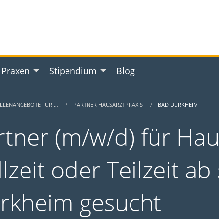
 Praxen
Stipendium
Blog
ELLENANGEBOTE FÜR …
PARTNER HAUSARZTPRAXIS
BAD DÜRKHEIM
rtner (m/w/d) für Hau
lzeit oder Teilzeit ab
rkheim gesucht