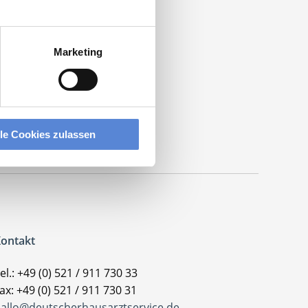
tpraxis
.
Marketing
lle Cookies zulassen
ontakt
el.: +49 (0) 521 / 911 730 33
ax: +49 (0) 521 / 911 730 31
allo@deutscherhausarztservice.de