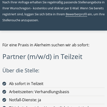
Nach Ihrer Anfrage erhalten Sie regelmäßig passende Stellenangebote in
Ihrer Wunschregion - kostenlos und diskret per E-Mail. Wenn Sie bereits
registriert sind, loggen Sie sich bitte in Ihrem
Bewerberprofil
ein, um Ihre
Stellensuche anzupassen.
Für eine Praxis in Alerheim suchen wir ab sofort:
Partner (m/w/d) in Teilzeit
Über die Stelle:
Ab sofort in Teilzeit
Arbeitszeiten: Verhandlungsbasis
Notfall-Dienste: ja