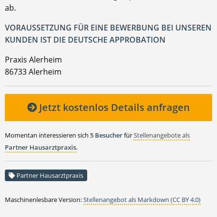
ab.
VORAUSSETZUNG FÜR EINE BEWERBUNG BEI UNSEREN
KUNDEN IST DIE DEUTSCHE APPROBATION
Praxis Alerheim
86733 Alerheim
Jetzt kostenlos Details anfragen
Momentan interessieren sich
5 Besucher
für
Stellenangebote als
Partner Hausarztpraxis
.
Partner Hausarztpraxis
Maschinenlesbare Version:
Stellenangebot als Markdown (CC BY 4.0)