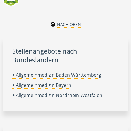
NACH OBEN
Stellenangebote nach
Bundesländern
Allgemeinmedizin Baden Württemberg
Allgemeinmedizin Bayern
Allgemeinmedizin Nordrhein-Westfalen