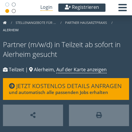
Login
Registrieren
STELLENANGEBOTE FÜR …
PARTNER HAUSARZTPRAXIS
ALERHEIM
Partner (m/w/d) in Teilzeit ab sofort in
Alerheim gesucht
Teilzeit |
Alerheim,
Auf der Karte anzeigen
JETZT KOSTENLOS DETAILS ANFRAGEN
und automatisch alle passenden Jobs erhalten