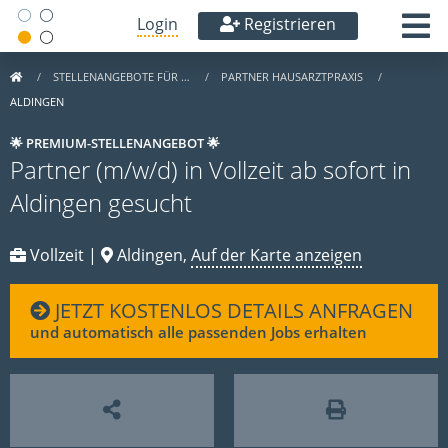
Login
Registrieren
STELLENANGEBOTE FÜR …
PARTNER HAUSARZTPRAXIS
ALDINGEN
🌟 PREMIUM-STELLENANGEBOT 🌟
Partner (m/w/d) in Vollzeit ab sofort in
Aldingen gesucht
Vollzeit |
Aldingen,
Auf der Karte anzeigen
JETZT KOSTENLOS DETAILS ANFRAGEN
und automatisch alle passenden Jobs erhalten