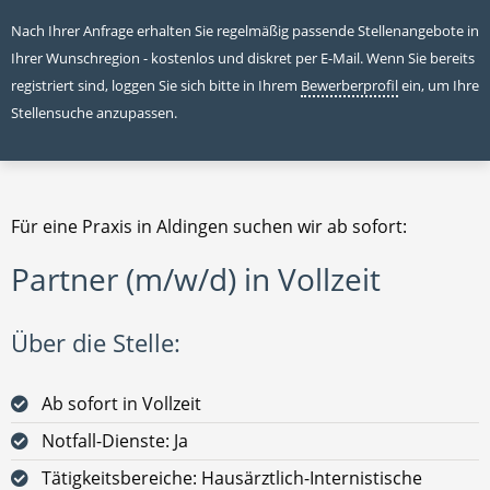
Nach Ihrer Anfrage erhalten Sie regelmäßig passende Stellenangebote in
Ihrer Wunschregion - kostenlos und diskret per E-Mail. Wenn Sie bereits
registriert sind, loggen Sie sich bitte in Ihrem
Bewerberprofil
ein, um Ihre
Stellensuche anzupassen.
Für eine Praxis in Aldingen suchen wir ab sofort:
Partner (m/w/d) in Vollzeit
Über die Stelle:
Ab sofort in Vollzeit
Notfall-Dienste: Ja
Tätigkeitsbereiche: Hausärztlich-Internistische