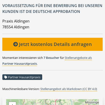
VORAUSSETZUNG FÜR EINE BEWERBUNG BEI UNSEREN
KUNDEN IST DIE DEUTSCHE APPROBATION
Praxis Aldingen
78554 Aldingen
Jetzt kostenlos Details anfragen
Momentan interessieren sich
7 Besucher
für
Stellenangebote als
Partner Hausarztpraxis
.
Partner Hausarztpraxis
Maschinenlesbare Version:
Stellenangebot als Markdown (CC BY 4.0)