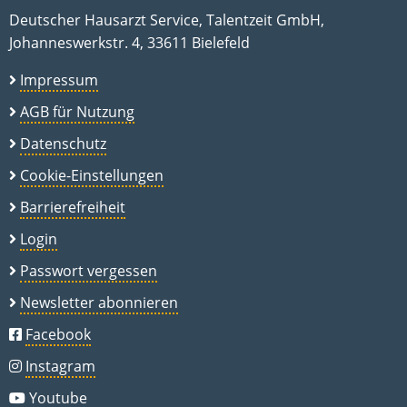
Deutscher Hausarzt Service, Talentzeit GmbH,
Johanneswerkstr. 4, 33611 Bielefeld
Impressum
AGB für Nutzung
Datenschutz
Cookie-Einstellungen
Barrierefreiheit
Login
Passwort vergessen
Newsletter abonnieren
Facebook
Instagram
Youtube