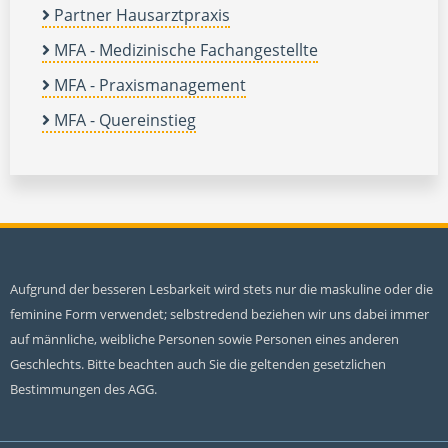
Partner Hausarztpraxis
MFA - Medizinische Fachangestellte
MFA - Praxismanagement
MFA - Quereinstieg
Aufgrund der besseren Lesbarkeit wird stets nur die maskuline oder die
feminine Form verwendet; selbstredend beziehen wir uns dabei immer
auf männliche, weibliche Personen sowie Personen eines anderen
Geschlechts. Bitte beachten auch Sie die geltenden gesetzlichen
Bestimmungen des AGG.