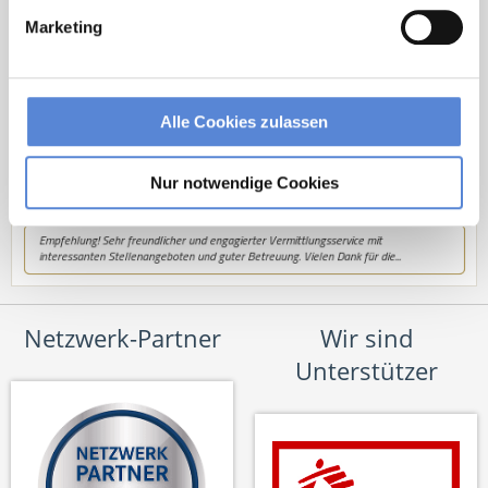
hallo@deutscherhausarztservice.de
Marketing
Alle Cookies zulassen
Nur notwendige Cookies
Netzwerk-Partner
Wir sind
Unterstützer