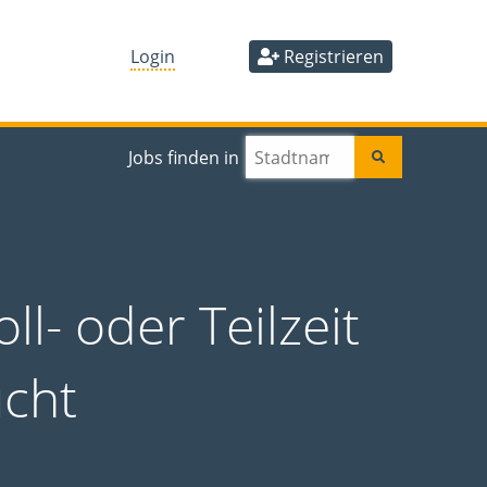
Login
Registrieren
Jobs finden in
ll- oder Teilzeit
ucht