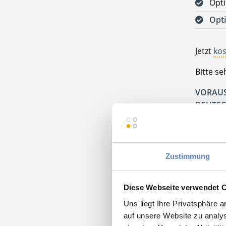
Opti
Opti
Jetzt
kos
Bitte s
VORAUS
DEUTSC
Zustimmung
Momentan
Diese Webseite verwendet 
Uns liegt Ihre Privatsphäre 
auf unsere Website zu analys