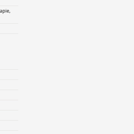
apie,