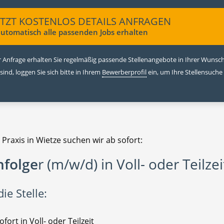
ETZT KOSTENLOS DETAILS ANFRAGEN
utomatisch alle passenden Jobs erhalten
 Anfrage erhalten Sie regelmäßig passende Stellenangebote in Ihrer Wunschr
 sind, loggen Sie sich bitte in Ihrem
Bewerberprofil
ein, um Ihre Stellensuche
 Praxis in Wietze suchen wir ab sofort:
folge
r (m/w/d) in Voll- oder Teilzei
ie Stelle:
ofort in Voll- oder Teilzeit