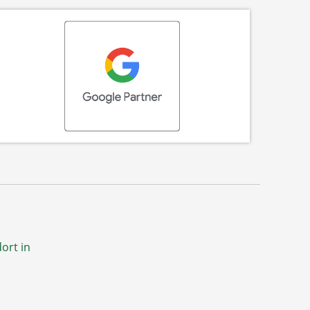
ort in