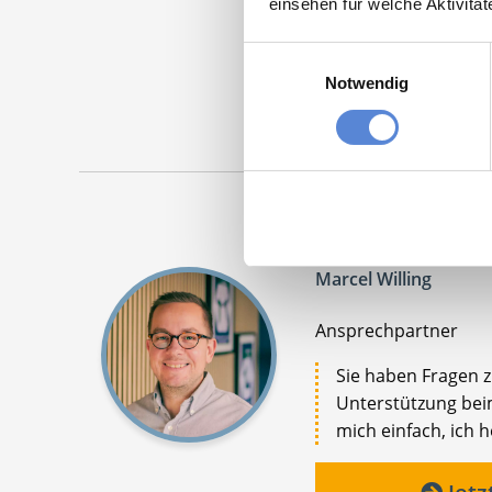
einsehen für welche Aktivitä
Nachf
Einwilligungsauswahl
Maschinen
Notwendig
Marcel Willing
Ansprechpartner
Sie haben Fragen 
Unterstützung beim
mich einfach, ich h