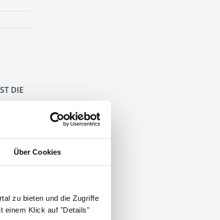
ST DIE
Über Cookies
ztpraxis
.
al zu bieten und die Zugriffe
 einem Klick auf "Details"