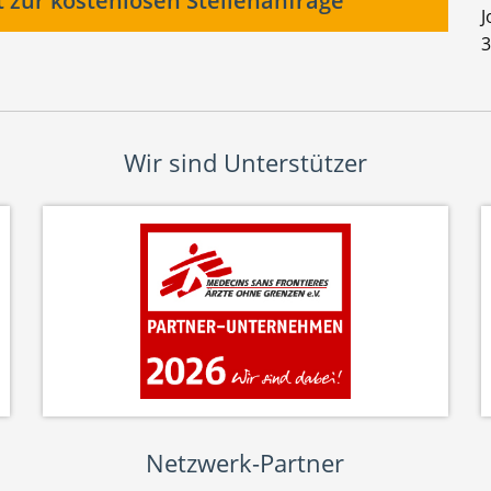
t zur kostenlosen Stellenanfrage
J
3
Wir sind Unterstützer
Netzwerk-Partner