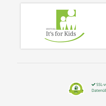
SSL-v
Datenü