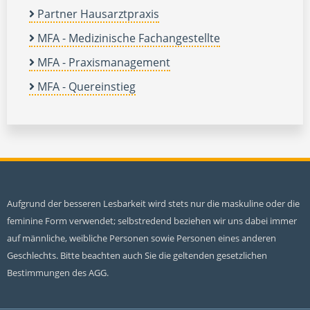
Partner Hausarztpraxis
MFA - Medizinische Fachangestellte
MFA - Praxismanagement
MFA - Quereinstieg
Aufgrund der besseren Lesbarkeit wird stets nur die maskuline oder die
feminine Form verwendet; selbstredend beziehen wir uns dabei immer
auf männliche, weibliche Personen sowie Personen eines anderen
Geschlechts. Bitte beachten auch Sie die geltenden gesetzlichen
Bestimmungen des AGG.