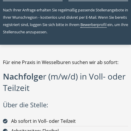
Nach Ihrer Anfrage erhalten Sie regelmäßig passende Stellenangebote in
Ihrer Wunschregion - kostenlos und diskret per E-Mail. Wenn Sie bereits
registriert sind, loggen Sie sich bitte in Ihrem
Bewerberprofil
ein, um Ihre
Stellensuche anzupassen.
Für eine Praxis in Wesselburen suchen wir ab sofort:
Nachfolge
r (m/w/d) in Voll- oder
Teilzeit
Über die Stelle:
Ab sofort in Voll- oder Teilzeit
Arbeitszeiten: Flexibel