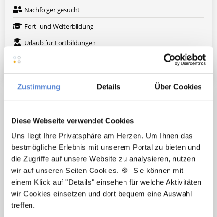
Nachfolger gesucht
Fort- und Weiterbildung
Urlaub für Fortbildungen
Weitere attraktive Merkmale
Zustimmung
Details
Über Cookies
Hier finden Sie aktuelle Stellenangebote in Ihrer
Wunschregion:
Diese Webseite verwendet Cookies
Berlin
|
Köln
|
Uns liegt Ihre Privatsphäre am Herzen. Um Ihnen das
bestmögliche Erlebnis mit unserem Portal zu bieten und
die Zugriffe auf unsere Website zu analysieren, nutzen
wir auf unseren Seiten Cookies. 🍪 Sie können mit
einem Klick auf "Details" einsehen für welche Aktivitäten
wir Cookies einsetzen und dort bequem eine Auswahl
treffen.