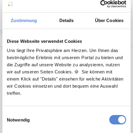
Nachfolger (m/w/d) in Vollzeit ab sofort in Reinfeld
Zustimmung
Details
Über Cookies
Diese Webseite verwendet Cookies
Uns liegt Ihre Privatsphäre am Herzen. Um Ihnen das
bestmögliche Erlebnis mit unserem Portal zu bieten und
die Zugriffe auf unsere Website zu analysieren, nutzen
wir auf unseren Seiten Cookies. 🍪 Sie können mit
einem Klick auf "Details" einsehen für welche Aktivitäten
wir Cookies einsetzen und dort bequem eine Auswahl
treffen.
Laura Holstein
Einwilligungsauswahl
Ansprechpartnerin
Notwendig
Ich unterstütze Sie bei der Stellensuche nach einem