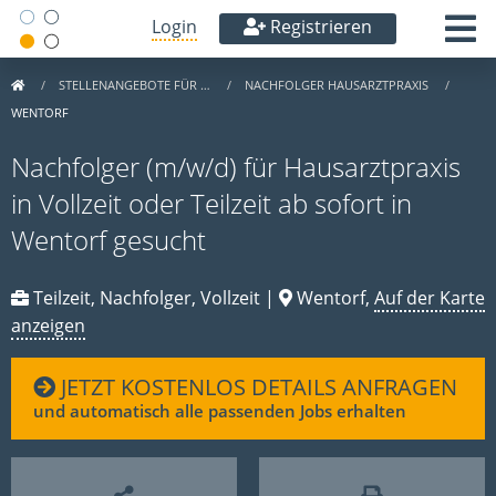
Login
Registrieren
STELLENANGEBOTE FÜR …
NACHFOLGER HAUSARZTPRAXIS
WENTORF
Nachfolger (m/w/d) für Hausarztpraxis
in Vollzeit oder Teilzeit ab sofort in
Wentorf gesucht
Teilzeit, Nachfolger, Vollzeit |
Wentorf,
Auf der Karte
anzeigen
JETZT KOSTENLOS DETAILS ANFRAGEN
und automatisch alle passenden Jobs erhalten