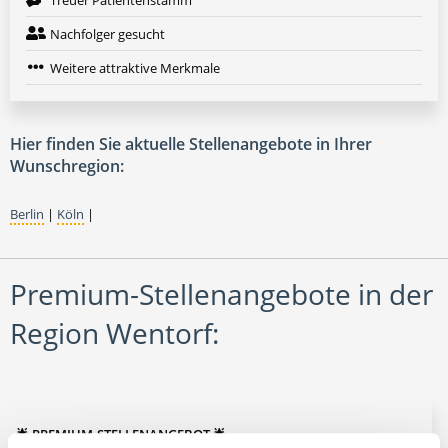
Treuer Patientenstamm
Nachfolger gesucht
Weitere attraktive Merkmale
Hier finden Sie aktuelle Stellenangebote in Ihrer
Wunschregion:
Berlin
|
Köln
|
Premium-Stellenangebote in der
Region Wentorf:
🌟 PREMIUM-STELLENANGEBOT 🌟