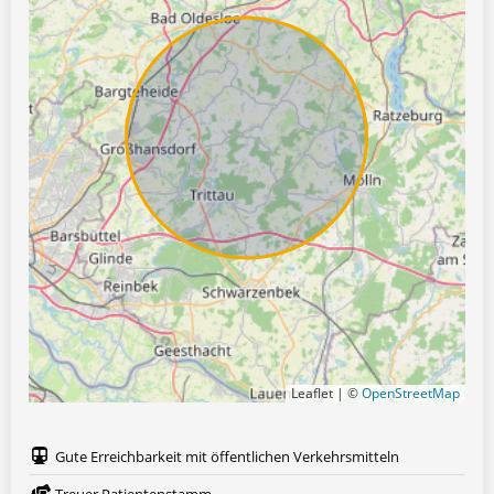
Leaflet | ©
OpenStreetMap
Gute Erreichbarkeit mit öffentlichen Verkehrsmitteln