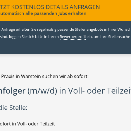
ETZT KOSTENLOS DETAILS ANFRAGEN
utomatisch alle passenden Jobs erhalten
 Anfrage erhalten Sie regelmäßig passende Stellenangebote in Ihrer Wunschr
 sind, loggen Sie sich bitte in Ihrem
Bewerberprofil
ein, um Ihre Stellensuche
 Praxis in Warstein suchen wir ab sofort:
folge
r (m/w/d) in Voll- oder Teilzei
ie Stelle:
ofort in Voll- oder Teilzeit