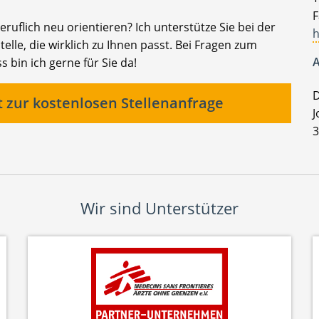
F
ruflich neu orientieren? Ich unterstütze Sie bei der
h
elle, die wirklich zu Ihnen passt. Bei Fragen zum
A
bin ich gerne für Sie da!
D
t zur kostenlosen Stellenanfrage
J
3
Wir sind Unterstützer