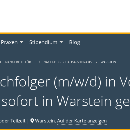
 Praxen
Stipendium
Blog
ELLENANGEBOTE FÜR …
NACHFOLGER HAUSARZTPRAXIS
WARSTEIN
chfolger (m/w/d) in Vo
 sofort in Warstein g
oder Teilzeit |
Warstein,
Auf der Karte anzeigen