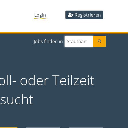
Login
Registrieren
Jobs finden in
ll- oder Teilzeit
esucht