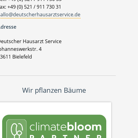
ax: +49 (0) 521 / 911 730 31
allo@deutscherhausarztservice.de
dresse
eutscher Hausarzt Service
ohanneswerkstr. 4
3611 Bielefeld
Wir pflanzen Bäume