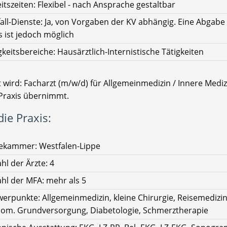
itszeiten: Flexibel - nach Ansprache gestaltbar
all-Dienste: Ja, von Vorgaben der KV abhängig. Eine Abgabe
s ist jedoch möglich
gkeitsbereiche: Hausärztlich-Internistische Tätigkeiten
 wird: Facharzt (m/w/d) für Allgemeinmedizin / Innere Mediz
Praxis übernimmt.
ie Praxis:
ekammer: Westfalen-Lippe
hl der Ärzte: 4
hl der MFA: mehr als 5
erpunkte: Allgemeinmedizin, kleine Chirurgie, Reisemedizin
om. Grundversorgung, Diabetologie, Schmerztherapie