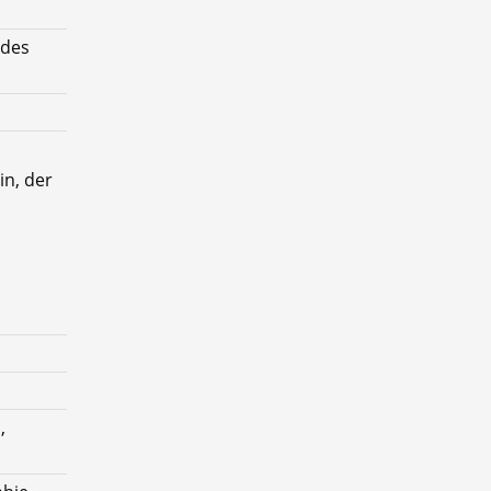
 des
in, der
,