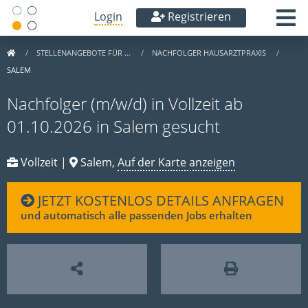
Login
Registrieren
STELLENANGEBOTE FÜR …
NACHFOLGER HAUSARZTPRAXIS
SALEM
Nachfolger (m/w/d) in Vollzeit ab
01.10.2026 in Salem gesucht
Vollzeit |
Salem,
Auf der Karte anzeigen
JETZT KOSTENLOS DETAILS ANFRAGEN
und automatisch alle passenden Jobs erhalten