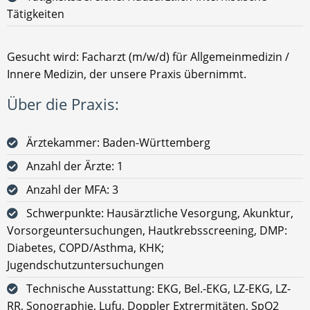
Tätigkeiten
Gesucht wird: Facharzt (m/w/d) für Allgemeinmedizin /
Innere Medizin, der unsere Praxis übernimmt.
Über die Praxis:
Ärztekammer: Baden-Württemberg
Anzahl der Ärzte: 1
Anzahl der MFA: 3
Schwerpunkte: Hausärztliche Vesorgung, Akunktur,
Vorsorgeuntersuchungen, Hautkrebsscreening, DMP:
Diabetes, COPD/Asthma, KHK;
Jugendschutzuntersuchungen
Technische Ausstattung: EKG, Bel.-EKG, LZ-EKG, LZ-
RR, Sonographie, Lufu, Doppler Extrermitäten, SpO2