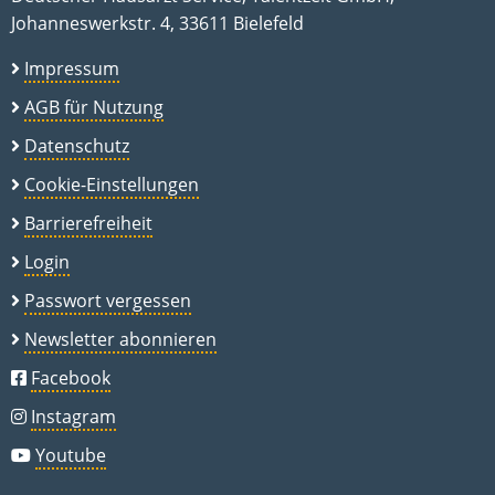
Johanneswerkstr. 4, 33611 Bielefeld
Impressum
AGB für Nutzung
Datenschutz
Cookie-Einstellungen
Barrierefreiheit
Login
Passwort vergessen
Newsletter abonnieren
Facebook
Instagram
Youtube