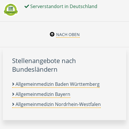
Serverstandort in Deutschland
NACH OBEN
Stellenangebote nach
Bundesländern
Allgemeinmedizin Baden Württemberg
Allgemeinmedizin Bayern
Allgemeinmedizin Nordrhein-Westfalen