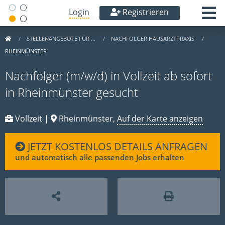
Login
Registrieren
STELLENANGEBOTE FÜR …
NACHFOLGER HAUSARZTPRAXIS
RHEINMÜNSTER
Nachfolger (m/w/d) in Vollzeit ab sofort
in Rheinmünster gesucht
Vollzeit |
Rheinmünster,
Auf der Karte anzeigen
JETZT KOSTENLOS DETAILS ANFRAGEN
und automatisch alle passenden Jobs erhalten