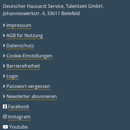
Deutscher Hausarzt Service, Talentzeit GmbH,
Johanneswerkstr. 4, 33611 Bielefeld
Impressum
AGB für Nutzung
Datenschutz
Cookie-Einstellungen
Barrierefreiheit
Login
Passwort vergessen
Newsletter abonnieren
Facebook
Instagram
Youtube