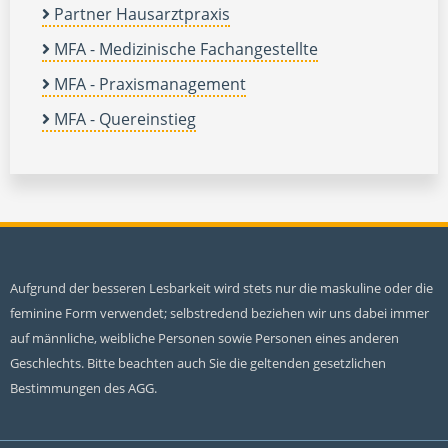
Partner Hausarztpraxis
MFA - Medizinische Fachangestellte
MFA - Praxismanagement
MFA - Quereinstieg
Aufgrund der besseren Lesbarkeit wird stets nur die maskuline oder die
feminine Form verwendet; selbstredend beziehen wir uns dabei immer
auf männliche, weibliche Personen sowie Personen eines anderen
Geschlechts. Bitte beachten auch Sie die geltenden gesetzlichen
Bestimmungen des AGG.