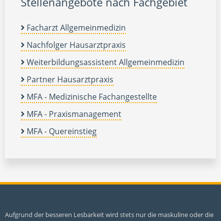
Stellenangebote nach Fachgebiet
Facharzt Allgemeinmedizin
Nachfolger Hausarztpraxis
Weiterbildungsassistent Allgemeinmedizin
Partner Hausarztpraxis
MFA - Medizinische Fachangestellte
MFA - Praxismanagement
MFA - Quereinstieg
Aufgrund der besseren Lesbarkeit wird stets nur die maskuline oder die