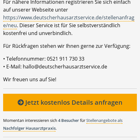
Für nähere Informationen registrieren Sie sich einfach
auf unserer Webseite unter
https://www.deutscherhausarztservice.de/stellenanfrag
e/neu
. Dieser Service ist für Sie selbstverständlich
kostenfrei und unverbindlich.
Für Rückfragen stehen wir Ihnen gerne zur Verfügung:
• Telefonnummer: 0521 911 730 33
• E-Mail: hallo@deutscherhausarztservice.de
Wir freuen uns auf Sie!
Jetzt kostenlos Details anfragen
Momentan interessieren sich
4 Besucher
für
Stellenangebote als
Nachfolger Hausarztpraxis
.