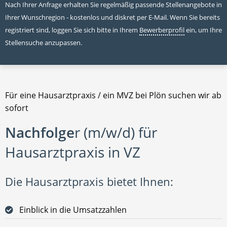
Nach Ihrer Anfrage erhalten Sie regelmäßig passende Stellenangebote in
Ihrer Wunschregion - kostenlos und diskret per E-Mail. Wenn Sie bereits
registriert sind, loggen Sie sich bitte in Ihrem
Bewerberprofil
ein, um Ihre
Stellensuche anzupassen.
Für eine Hausarztpraxis / ein MVZ bei Plön suchen wir ab
sofort
Nachfolge
r (m/w/d) für
Hausarztpraxis in VZ
Die Hausarztpraxis bietet Ihnen:
Einblick in die Umsatzzahlen