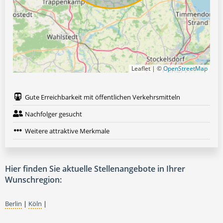
Leaflet | ©
OpenStreetMap
Gute Erreichbarkeit mit öffentlichen Verkehrsmitteln
Nachfolger gesucht
Weitere attraktive Merkmale
Hier finden Sie aktuelle Stellenangebote in Ihrer
Wunschregion:
Berlin
|
Köln
|