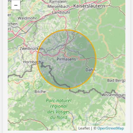
−
Leaflet | ©
OpenStreetMap