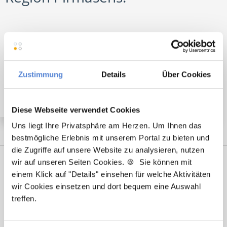
🌟 PREMIUM-STELLENANGEBOT 🌟
Nachfolger (m/w/d) in Vollzeit ab sofort in
Zustimmung
Details
Über Cookies
Zweibrücken
Diese Webseite verwendet Cookies
Uns liegt Ihre Privatsphäre am Herzen. Um Ihnen das
bestmögliche Erlebnis mit unserem Portal zu bieten und
die Zugriffe auf unsere Website zu analysieren, nutzen
wir auf unseren Seiten Cookies. 🍪 Sie können mit
einem Klick auf "Details" einsehen für welche Aktivitäten
wir Cookies einsetzen und dort bequem eine Auswahl
treffen.