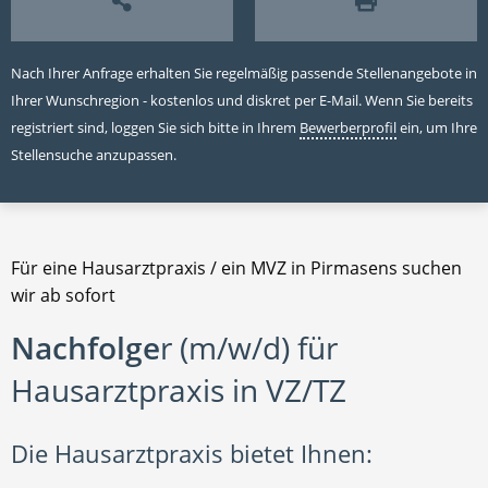
Nach Ihrer Anfrage erhalten Sie regelmäßig passende Stellenangebote in
Ihrer Wunschregion - kostenlos und diskret per E-Mail. Wenn Sie bereits
registriert sind, loggen Sie sich bitte in Ihrem
Bewerberprofil
ein, um Ihre
Stellensuche anzupassen.
Für eine Hausarztpraxis / ein MVZ in Pirmasens suchen
wir ab sofort
Nachfolge
r (m/w/d) für
Hausarztpraxis in VZ/TZ
Die Hausarztpraxis bietet Ihnen: