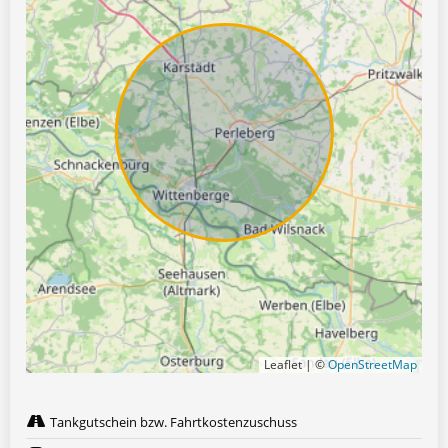
Leaflet | ©
OpenStreetMap
Tankgutschein bzw. Fahrtkostenzuschuss