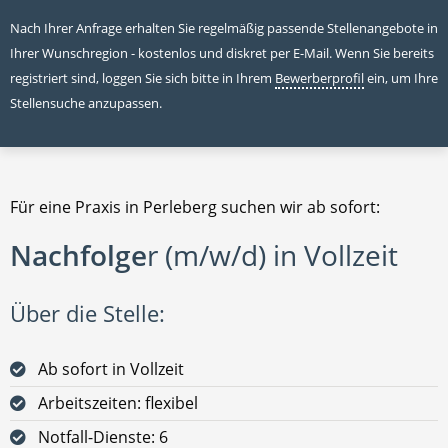
Nach Ihrer Anfrage erhalten Sie regelmäßig passende Stellenangebote in
Ihrer Wunschregion - kostenlos und diskret per E-Mail. Wenn Sie bereits
registriert sind, loggen Sie sich bitte in Ihrem
Bewerberprofil
ein, um Ihre
Stellensuche anzupassen.
Für eine Praxis in Perleberg suchen wir ab sofort:
Nachfolge
r (m/w/d) in Vollzeit
Über die Stelle:
Ab sofort in Vollzeit
Arbeitszeiten: flexibel
Notfall-Dienste: 6