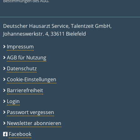
Bestimmungen des AGG.
Deutscher Hausarzt Service, Talentzeit GmbH,
Johanneswerkstr. 4, 33611 Bielefeld
Impressum
AGB für Nutzung
Datenschutz
Cookie-Einstellungen
Barrierefreiheit
Login
Passwort vergessen
Newsletter abonnieren
Facebook