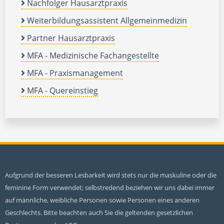
Nachfolger Hausarztpraxis
Weiterbildungsassistent Allgemeinmedizin
Partner Hausarztpraxis
MFA - Medizinische Fachangestellte
MFA - Praxismanagement
MFA - Quereinstieg
Aufgrund der besseren Lesbarkeit wird stets nur die maskuline oder die
feminine Form verwendet; selbstredend beziehen wir uns dabei immer
auf männliche, weibliche Personen sowie Personen eines anderen
Geschlechts. Bitte beachten auch Sie die geltenden gesetzlichen