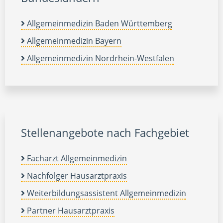
Allgemeinmedizin Baden Württemberg
Allgemeinmedizin Bayern
Allgemeinmedizin Nordrhein-Westfalen
Stellenangebote nach Fachgebiet
Facharzt Allgemeinmedizin
Nachfolger Hausarztpraxis
Weiterbildungsassistent Allgemeinmedizin
Partner Hausarztpraxis