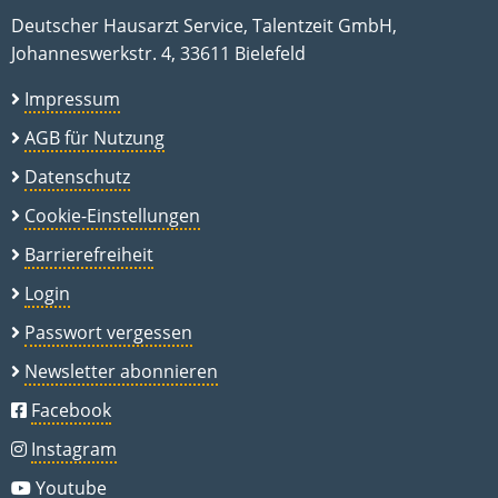
Deutscher Hausarzt Service, Talentzeit GmbH,
Johanneswerkstr. 4, 33611 Bielefeld
Impressum
AGB für Nutzung
Datenschutz
Cookie-Einstellungen
Barrierefreiheit
Login
Passwort vergessen
Newsletter abonnieren
Facebook
Instagram
Youtube