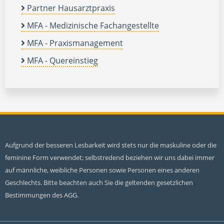
Partner Hausarztpraxis
MFA - Medizinische Fachangestellte
MFA - Praxismanagement
MFA - Quereinstieg
Aufgrund der besseren Lesbarkeit wird stets nur die maskuline oder die
feminine Form verwendet; selbstredend beziehen wir uns dabei immer
auf männliche, weibliche Personen sowie Personen eines anderen
Geschlechts. Bitte beachten auch Sie die geltenden gesetzlichen
Bestimmungen des AGG.