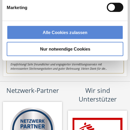
hallo@deutscherhausarztservice.de
Marketing
Alle Cookies zulassen
Nur notwendige Cookies
Netzwerk-Partner
Wir sind
Unterstützer