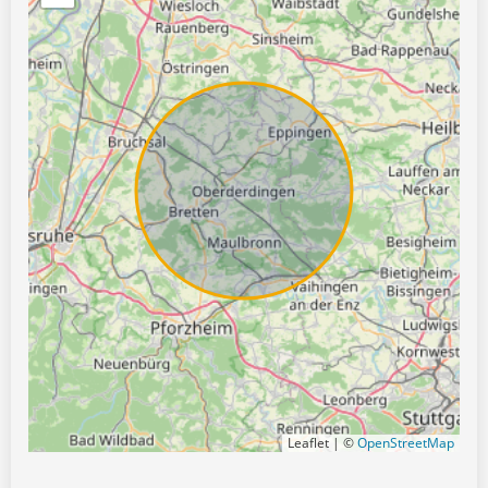
Leaflet | ©
OpenStreetMap