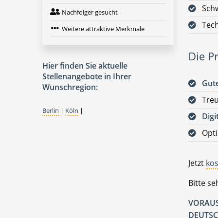
Sch
Nachfolger gesucht
Tech
Weitere attraktive Merkmale
Die Pr
Hier finden Sie aktuelle
Stellenangebote in Ihrer
Gute
Wunschregion:
Tre
Berlin
|
Köln
|
Digi
Opti
Jetzt
kos
Bitte s
VORAUS
DEUTSC