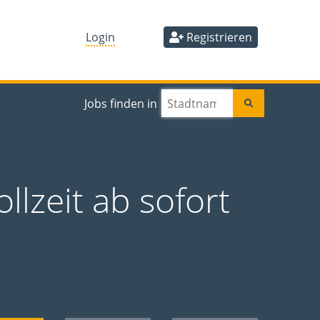
Login
Registrieren
Jobs finden in
llzeit ab sofort