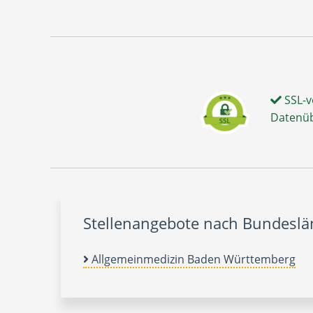
SSL-v
Datenü
Stellenangebote nach Bundesl
Allgemeinmedizin Baden Württemberg