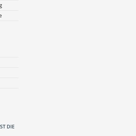
g
e
ST DIE