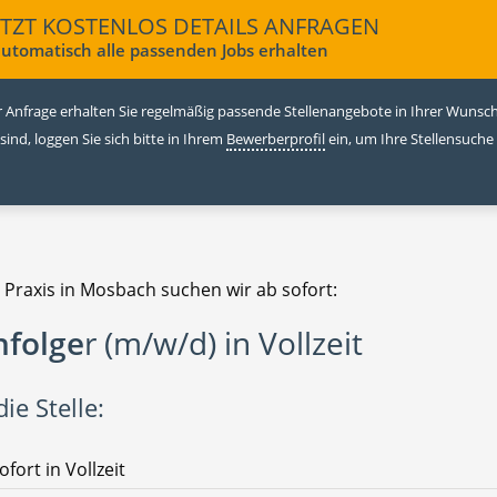
ETZT KOSTENLOS DETAILS ANFRAGEN
utomatisch alle passenden Jobs erhalten
 Anfrage erhalten Sie regelmäßig passende Stellenangebote in Ihrer Wunschr
 sind, loggen Sie sich bitte in Ihrem
Bewerberprofil
ein, um Ihre Stellensuche
 Praxis in Mosbach suchen wir ab sofort:
folge
r (m/w/d) in Vollzeit
ie Stelle:
ofort in Vollzeit