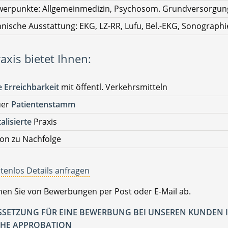
werpunkte: Allgemeinmedizin, Psychosom. Grundversorgun
nische Ausstattung: EKG, LZ-RR, Lufu, Bel.-EKG, Sonographi
axis bietet Ihnen:
 Erreichbarkeit
mit öffentl. Verkehrsmitteln
uer
Patientenstamm
talisierte
Praxis
on zu Nachfolge
tenlos Details anfragen
ehen Sie von Bewerbungen per Post oder E-Mail ab.
SETZUNG FÜR EINE BEWERBUNG BEI UNSEREN KUNDEN I
HE APPROBATION