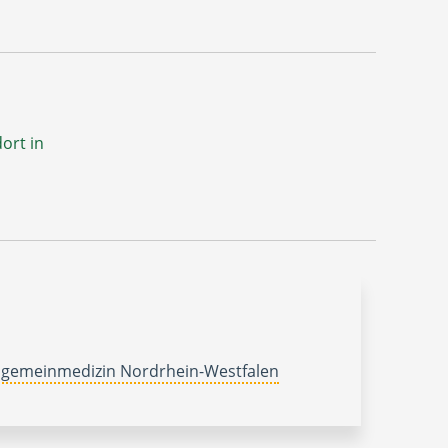
ort in
lgemeinmedizin Nordrhein-Westfalen