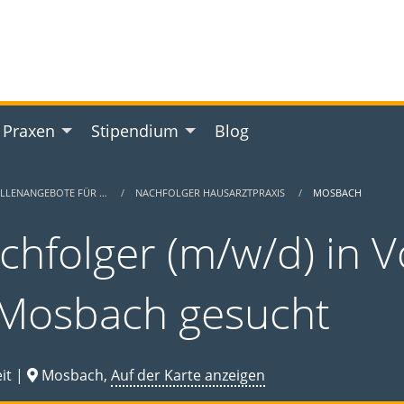
 Praxen
Stipendium
Blog
ELLENANGEBOTE FÜR …
NACHFOLGER HAUSARZTPRAXIS
MOSBACH
chfolger (m/w/d) in Vo
 Mosbach gesucht
it |
Mosbach,
Auf der Karte anzeigen