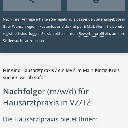
Nach Ihrer Anfrage erhalten Sie regelmäßig passende Stellenangebote in
Ihrer Wunschregion - kostenlos und diskret per E-Mail. Wenn Sie bereits
registriert sind, loggen Sie sich bitte in Ihrem
Bewerberprofil
ein, um Ihre
Stellensuche anzupassen.
Für eine Hausarztpraxis / ein MVZ im Main-Kinzig-Kreis
suchen wir ab sofort
Nachfolge
r (m/w/d) für
Hausarztpraxis in VZ/TZ
Die Hausarztpraxis bietet Ihnen: