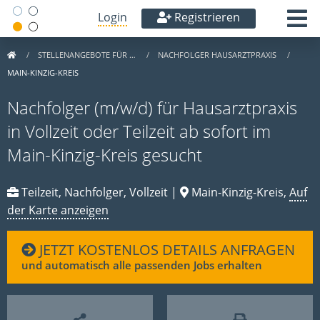
Login
Registrieren
STELLENANGEBOTE FÜR …
NACHFOLGER HAUSARZTPRAXIS
MAIN-KINZIG-KREIS
Nachfolger (m/w/d) für Hausarztpraxis
in Vollzeit oder Teilzeit ab sofort im
Main-Kinzig-Kreis gesucht
Teilzeit, Nachfolger, Vollzeit |
Main-Kinzig-Kreis,
Auf
der Karte anzeigen
JETZT KOSTENLOS DETAILS ANFRAGEN
und automatisch alle passenden Jobs erhalten