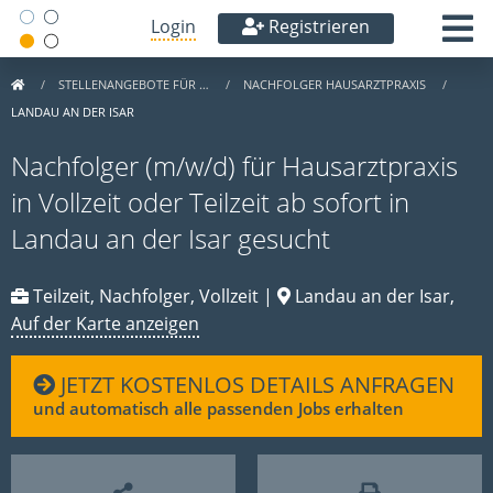
Login
Registrieren
STELLENANGEBOTE FÜR …
NACHFOLGER HAUSARZTPRAXIS
LANDAU AN DER ISAR
Nachfolger (m/w/d) für Hausarztpraxis
in Vollzeit oder Teilzeit ab sofort in
Landau an der Isar gesucht
Teilzeit, Nachfolger, Vollzeit |
Landau an der Isar,
Auf der Karte anzeigen
JETZT KOSTENLOS DETAILS ANFRAGEN
und automatisch alle passenden Jobs erhalten