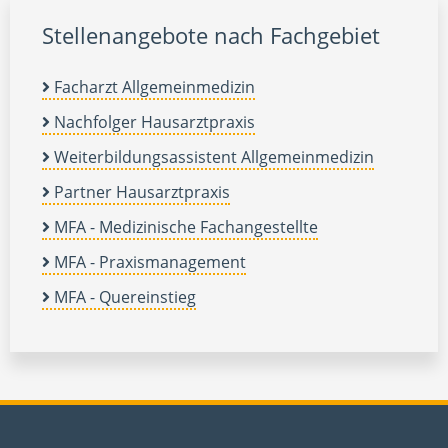
Stellenangebote nach Fachgebiet
Facharzt Allgemeinmedizin
Nachfolger Hausarztpraxis
Weiterbildungsassistent Allgemeinmedizin
Partner Hausarztpraxis
MFA - Medizinische Fachangestellte
MFA - Praxismanagement
MFA - Quereinstieg