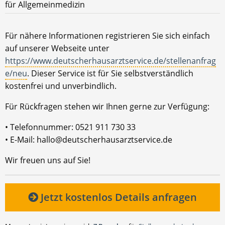
für Allgemeinmedizin
Für nähere Informationen registrieren Sie sich einfach
auf unserer Webseite unter
https://www.deutscherhausarztservice.de/stellenanfrag
e/neu
. Dieser Service ist für Sie selbstverständlich
kostenfrei und unverbindlich.
Für Rückfragen stehen wir Ihnen gerne zur Verfügung:
• Telefonnummer: 0521 911 730 33
• E-Mail: hallo@deutscherhausarztservice.de
Wir freuen uns auf Sie!
Jetzt kostenlos Details anfragen