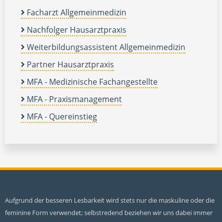
Facharzt Allgemeinmedizin
Nachfolger Hausarztpraxis
Weiterbildungsassistent Allgemeinmedizin
Partner Hausarztpraxis
MFA - Medizinische Fachangestellte
MFA - Praxismanagement
MFA - Quereinstieg
Aufgrund der besseren Lesbarkeit wird stets nur die maskuline oder die
feminine Form verwendet; selbstredend beziehen wir uns dabei immer