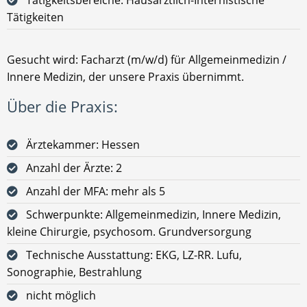
Tätigkeiten
Gesucht wird: Facharzt (m/w/d) für Allgemeinmedizin /
Innere Medizin, der unsere Praxis übernimmt.
Über die Praxis:
Ärztekammer: Hessen
Anzahl der Ärzte: 2
Anzahl der MFA: mehr als 5
Schwerpunkte: Allgemeinmedizin, Innere Medizin,
kleine Chirurgie, psychosom. Grundversorgung
Technische Ausstattung: EKG, LZ-RR. Lufu,
Sonographie, Bestrahlung
nicht möglich