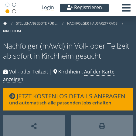
Login
Registrieren
STELLENANGEBOTE FÜR …
NACHFOLGER HAUSARZTPRAXIS
KIRCHHEIM
Nachfolger (m/w/d) in Voll- oder Teilzeit
ab sofort in Kirchheim gesucht
Voll- oder Teilzeit |
Kirchheim,
Auf der Karte
anzeigen
JETZT KOSTENLOS DETAILS ANFRAGEN
und automatisch alle passenden Jobs erhalten