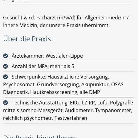
Gesucht wird: Facharzt (m/w/d) für Allgemeinmedizin /
Innere Medizin, der unsere Praxis übernimmt.
Über die Praxis:
Ärztekammer: Westfalen-Lippe
Anzahl der MFA: mehr als 5
Schwerpunkte: Hausärztliche Versorgung,
Psychosomat. Grundversorgung, Akupunktur, OSAS-
Diagnostik, Hautkrebsscreening, alle DMP
Technische Ausstattung: EKG, LZ-RR, Lufu, Polygrafie
mittels somno-Messgerät, Audiometer, Tympanometer,
reichlich psychometr. Testverfahren
Die Praxis bietet Ihnen: