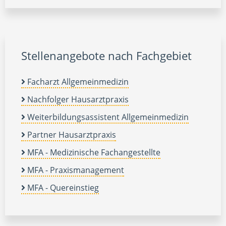
Stellenangebote nach Fachgebiet
Facharzt Allgemeinmedizin
Nachfolger Hausarztpraxis
Weiterbildungsassistent Allgemeinmedizin
Partner Hausarztpraxis
MFA - Medizinische Fachangestellte
MFA - Praxismanagement
MFA - Quereinstieg