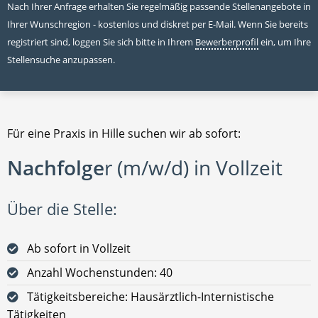
Nach Ihrer Anfrage erhalten Sie regelmäßig passende Stellenangebote in
Ihrer Wunschregion - kostenlos und diskret per E-Mail. Wenn Sie bereits
registriert sind, loggen Sie sich bitte in Ihrem
Bewerberprofil
ein, um Ihre
Stellensuche anzupassen.
Für eine Praxis in Hille suchen wir ab sofort:
Nachfolge
r (m/w/d) in Vollzeit
Über die Stelle:
Ab sofort in Vollzeit
Anzahl Wochenstunden: 40
Tätigkeitsbereiche: Hausärztlich-Internistische
Tätigkeiten