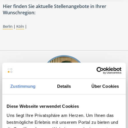
Hier finden Sie aktuelle Stellenangebote in Ihrer
Wunschregion:
Berlin
|
Köln
|
Zustimmung
Details
Über Cookies
Laura Holstein
Diese Webseite verwendet Cookies
Uns liegt Ihre Privatsphäre am Herzen. Um Ihnen das
Ansprechpartnerin
bestmögliche Erlebnis mit unserem Portal zu bieten und