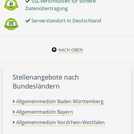
SSL-verschlüsselt für sichere
Datenübertragung
Serverstandort in Deutschland
NACH OBEN
Stellenangebote nach
Bundesländern
Allgemeinmedizin Baden Württemberg
Allgemeinmedizin Bayern
Allgemeinmedizin Nordrhein-Westfalen