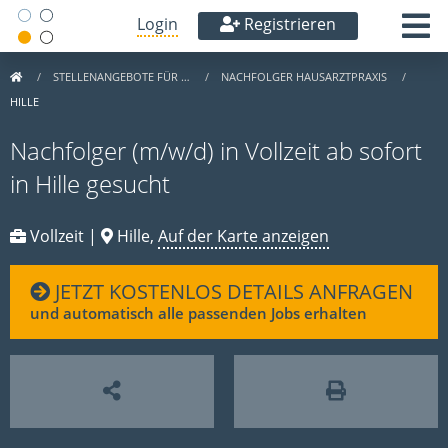
Login
Registrieren
STELLENANGEBOTE FÜR …
NACHFOLGER HAUSARZTPRAXIS
HILLE
Nachfolger (m/w/d) in Vollzeit ab sofort
in Hille gesucht
Vollzeit |
Hille,
Auf der Karte anzeigen
JETZT KOSTENLOS DETAILS ANFRAGEN
und automatisch alle passenden Jobs erhalten