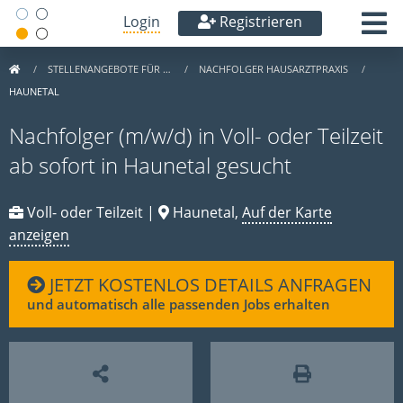
Login
Registrieren
STELLENANGEBOTE FÜR …
NACHFOLGER HAUSARZTPRAXIS
HAUNETAL
Nachfolger (m/w/d) in Voll- oder Teilzeit
ab sofort in Haunetal gesucht
Voll- oder Teilzeit |
Haunetal,
Auf der Karte
anzeigen
JETZT KOSTENLOS DETAILS ANFRAGEN
und automatisch alle passenden Jobs erhalten