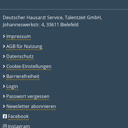
Deutscher Hausarzt Service, Talentzeit GmbH,
Johanneswerkstr. 4, 33611 Bielefeld
Impressum
AGB für Nutzung
Datenschutz
Cookie-Einstellungen
Barrierefreiheit
Login
Passwort vergessen
Newsletter abonnieren
Facebook
Instagram