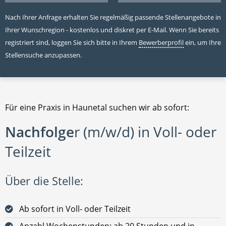
Nach Ihrer Anfrage erhalten Sie regelmäßig passende Stellenangebote in
Ihrer Wunschregion - kostenlos und diskret per E-Mail. Wenn Sie bereits
registriert sind, loggen Sie sich bitte in Ihrem
Bewerberprofil
ein, um Ihre
Stellensuche anzupassen.
Für eine Praxis in Haunetal suchen wir ab sofort:
Nachfolge
r (m/w/d) in Voll- oder
Teilzeit
Über die Stelle:
Ab sofort in Voll- oder Teilzeit
Anzahl Wochenstunden: ab 20 Stunden und in