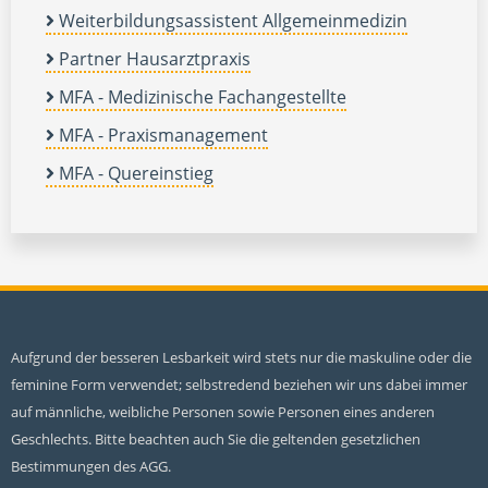
Weiterbildungsassistent Allgemeinmedizin
Partner Hausarztpraxis
MFA - Medizinische Fachangestellte
MFA - Praxismanagement
MFA - Quereinstieg
Aufgrund der besseren Lesbarkeit wird stets nur die maskuline oder die
feminine Form verwendet; selbstredend beziehen wir uns dabei immer
auf männliche, weibliche Personen sowie Personen eines anderen
Geschlechts. Bitte beachten auch Sie die geltenden gesetzlichen
Bestimmungen des AGG.