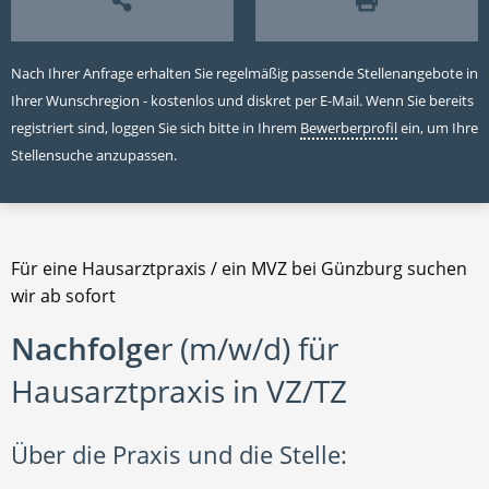
Nach Ihrer Anfrage erhalten Sie regelmäßig passende Stellenangebote in
Ihrer Wunschregion - kostenlos und diskret per E-Mail. Wenn Sie bereits
registriert sind, loggen Sie sich bitte in Ihrem
Bewerberprofil
ein, um Ihre
Stellensuche anzupassen.
Für eine Hausarztpraxis / ein MVZ bei Günzburg suchen
wir ab sofort
Nachfolge
r (m/w/d) für
Hausarztpraxis in VZ/TZ
Über die Praxis und die Stelle: