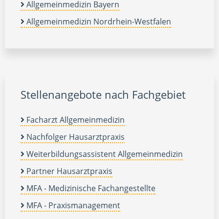
Allgemeinmedizin Bayern
Allgemeinmedizin Nordrhein-Westfalen
Stellenangebote nach Fachgebiet
Facharzt Allgemeinmedizin
Nachfolger Hausarztpraxis
Weiterbildungsassistent Allgemeinmedizin
Partner Hausarztpraxis
MFA - Medizinische Fachangestellte
MFA - Praxismanagement