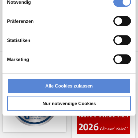
Notwendig
Präferenzen
Statistiken
Netzwerk-Partner
Wir sind
Marketing
Unterstützer
Alle Cookies zulassen
Nur notwendige Cookies