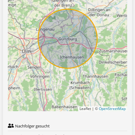
Leaflet | ©
OpenStreetMap
Nachfolger gesucht