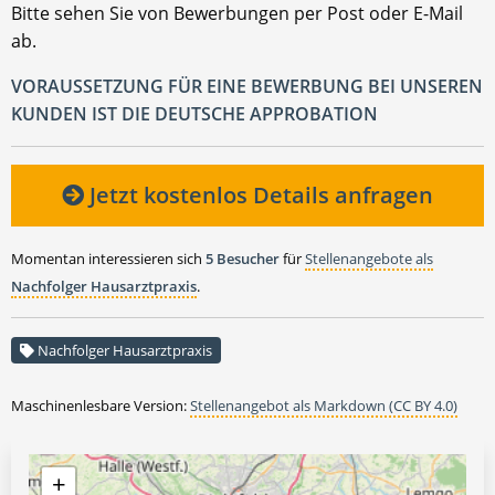
Bitte sehen Sie von Bewerbungen per Post oder E-Mail
ab.
VORAUSSETZUNG FÜR EINE BEWERBUNG BEI UNSEREN
KUNDEN IST DIE DEUTSCHE APPROBATION
Jetzt kostenlos Details anfragen
Momentan interessieren sich
5 Besucher
für
Stellenangebote als
Nachfolger Hausarztpraxis
.
Nachfolger Hausarztpraxis
Maschinenlesbare Version:
Stellenangebot als Markdown (CC BY 4.0)
+