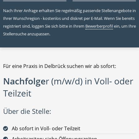
Nach Ihrer Anfrage erhalten Sie regelmäßig passende Stellenangebote in
Ihrer Wunschregion - kostenlos und diskret per E-Mail. Wenn Sie bereits
registriert sind, loggen Sie sich bitte in Ihrem
Bewerberprofil
ein, um Ihre
Stellensuche anzupassen.
Für eine Praxis in Delbrück suchen wir ab sofort:
Nachfolge
r (m/w/d) in Voll- oder
Teilzeit
Über die Stelle:
Ab sofort in Voll- oder Teilzeit
Arbeitszeiten: siehe Öffenungszeiten