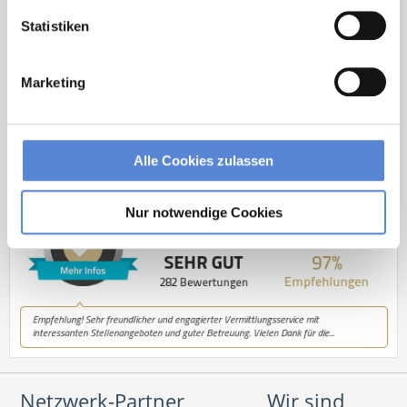
Statistiken
Kontakt
Marketing
Tel.: +49 (0) 521 / 911 730 33
Fax: +49 (0) 521 / 911 730 31
hallo@deutscherhausarztservice.de
Alle Cookies zulassen
Nur notwendige Cookies
Netzwerk-Partner
Wir sind