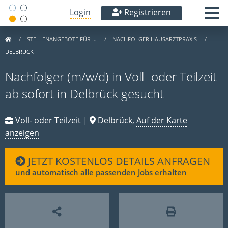
Login
Registrieren
STELLENANGEBOTE FÜR …
NACHFOLGER HAUSARZTPRAXIS
DELBRÜCK
Nachfolger (m/w/d) in Voll- oder Teilzeit
ab sofort in Delbrück gesucht
Voll- oder Teilzeit |
Delbrück,
Auf der Karte
anzeigen
JETZT KOSTENLOS DETAILS ANFRAGEN
und automatisch alle passenden Jobs erhalten