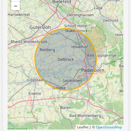
−
Leaflet | ©
OpenStreetMap