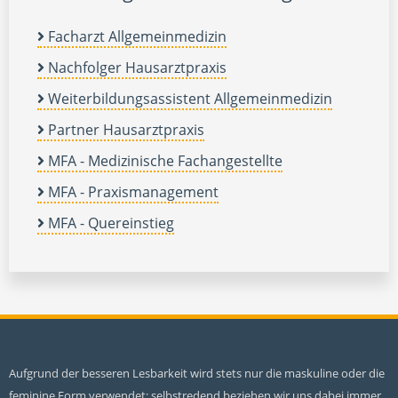
Facharzt Allgemeinmedizin
Nachfolger Hausarztpraxis
Weiterbildungsassistent Allgemeinmedizin
Partner Hausarztpraxis
MFA - Medizinische Fachangestellte
MFA - Praxismanagement
MFA - Quereinstieg
Aufgrund der besseren Lesbarkeit wird stets nur die maskuline oder die
feminine Form verwendet; selbstredend beziehen wir uns dabei immer