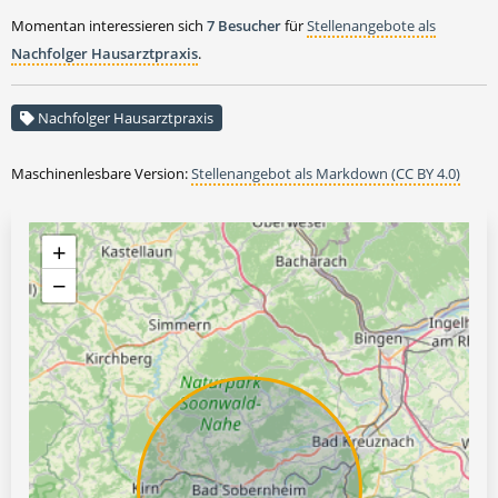
Momentan interessieren sich
7 Besucher
für
Stellenangebote als
Nachfolger Hausarztpraxis
.
Nachfolger Hausarztpraxis
Maschinenlesbare Version:
Stellenangebot als Markdown (CC BY 4.0)
+
−