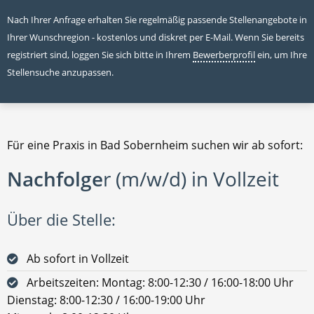
Nach Ihrer Anfrage erhalten Sie regelmäßig passende Stellenangebote in
Ihrer Wunschregion - kostenlos und diskret per E-Mail. Wenn Sie bereits
registriert sind, loggen Sie sich bitte in Ihrem
Bewerberprofil
ein, um Ihre
Stellensuche anzupassen.
Für eine Praxis in Bad Sobernheim suchen wir ab sofort:
Nachfolge
r (m/w/d) in Vollzeit
Über die Stelle:
Ab sofort in Vollzeit
Arbeitszeiten: Montag: 8:00-12:30 / 16:00-18:00 Uhr
Dienstag: 8:00-12:30 / 16:00-19:00 Uhr