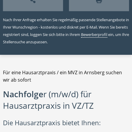
Nach Ihrer Anfrage erhalten Sie regelmäßig passende Stellenangebote in
Ihrer Wunschregion - kostenlos und diskret per E-Mail. Wenn Sie bereits
registriert sind, loggen Sie sich bitte in Ihrem
Bewerberprofil
ein, um Ihre
Stellensuche anzupassen.
Für eine Hausarztpraxis / ein MVZ in Arnsberg suchen
wir ab sofort
Nachfolge
r (m/w/d) für
Hausarztpraxis in VZ/TZ
Die Hausarztpraxis bietet Ihnen: