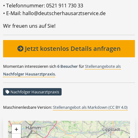
• Telefonnummer: 0521 911 730 33
• E-Mail: hallo@deutscherhausarztservice.de
Wir freuen uns auf Sie!
Jetzt kostenlos Details anfragen
Momentan interessieren sich
6 Besucher
für
Stellenangebote als
Nachfolger Hausarztpraxis
.
Nachfolger Hausarztpraxis
Maschinenlesbare Version:
Stellenangebot als Markdown (CC BY 4.0)
+