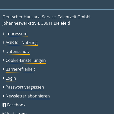
Deutscher Hausarzt Service, Talentzeit GmbH,
Johanneswerkstr. 4, 33611 Bielefeld
Impressum
AGB für Nutzung
Datenschutz
Cookie-Einstellungen
Barrierefreiheit
Login
Passwort vergessen
Newsletter abonnieren
Facebook
Instagram