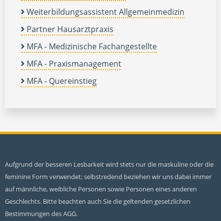
Weiterbildungsassistent Allgemeinmedizin
Partner Hausarztpraxis
MFA - Medizinische Fachangestellte
MFA - Praxismanagement
MFA - Quereinstieg
Aufgrund der besseren Lesbarkeit wird stets nur die maskuline oder die
feminine Form verwendet; selbstredend beziehen wir uns dabei immer
auf männliche, weibliche Personen sowie Personen eines anderen
Geschlechts. Bitte beachten auch Sie die geltenden gesetzlichen
Bestimmungen des AGG.