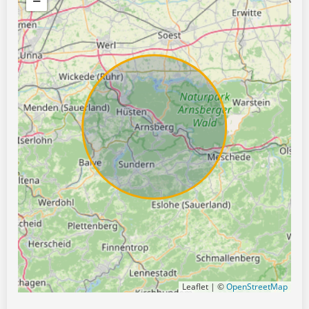
−
Leaflet | ©
OpenStreetMap