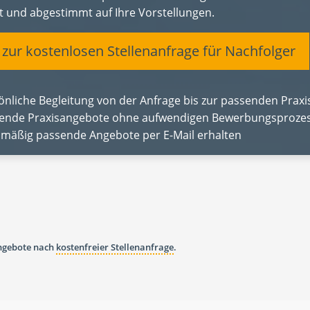
et und abgestimmt auf Ihre Vorstellungen.
t zur kostenlosen Stellenanfrage für Nachfolger
önliche Begleitung von der Anfrage bis zur passenden Pra
ende Praxisangebote ohne aufwendigen Bewerbungsprozes
lmäßig passende Angebote per E-Mail erhalten
angebote nach
kostenfreier Stellenanfrage
.