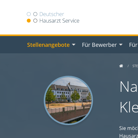
Stellenangebote
Für Bewerber
Für
ST
Na
Kl
Sie möc
Hausarz