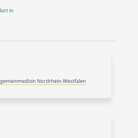
ort in
lgemeinmedizin Nordrhein-Westfalen