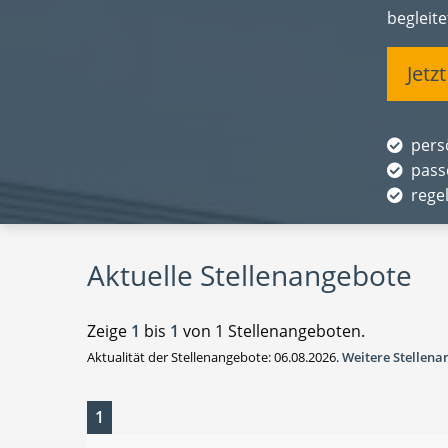
begleit
Jetz
pers
pass
rege
Aktuelle Stellenangebote
Zeige
1
bis
1
von 1 Stellenangeboten.
Aktualität der Stellenangebote: 06.08.2026.
Weitere Stellen
1