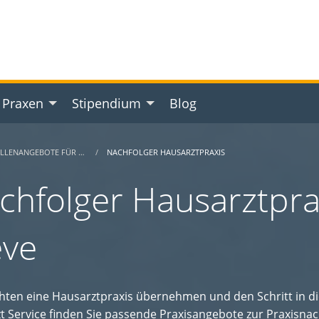
 Praxen
Stipendium
Blog
ELLENANGEBOTE FÜR …
NACHFOLGER HAUSARZTPRAXIS
chfolger Hausarztprax
eve
hten eine Hausarztpraxis übernehmen und den Schritt in d
t Service finden Sie passende Praxisangebote zur Praxisnac