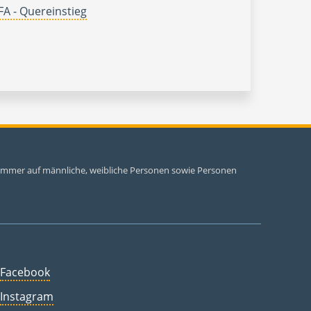
A - Quereinstieg
i immer auf männliche, weibliche Personen sowie Personen
Facebook
Instagram