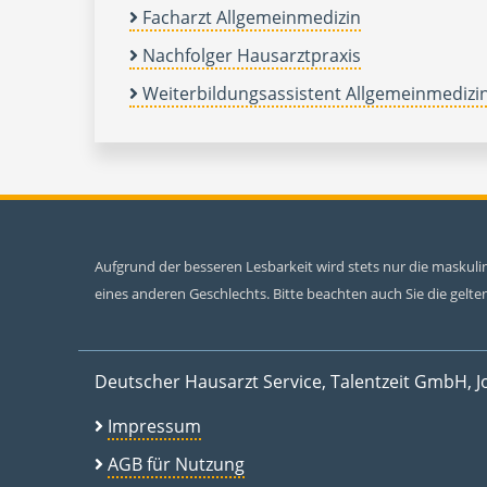
Facharzt Allgemeinmedizin
Nachfolger Hausarztpraxis
Weiterbildungsassistent Allgemeinmedizi
Aufgrund der besseren Lesbarkeit wird stets nur die maskul
eines anderen Geschlechts. Bitte beachten auch Sie die gel
Deutscher Hausarzt Service, Talentzeit GmbH, J
Impressum
AGB für Nutzung