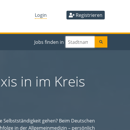
Login
Registrieren
Jobs finden in
is in im Kreis
ie Selbstständigkeit gehen? Beim Deutschen
hfolge in der Allgemeinmedizin – persönlich