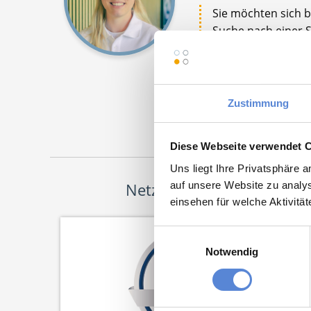
Sie möchten sich be
Suche nach einer St
Bewerbungsprozess 
Jetz
Zustimmung
Diese Webseite verwendet 
Uns liegt Ihre Privatsphäre 
auf unsere Website zu analys
Netzwerk-Partner
einsehen für welche Aktivitä
Einwilligungsauswahl
Notwendig