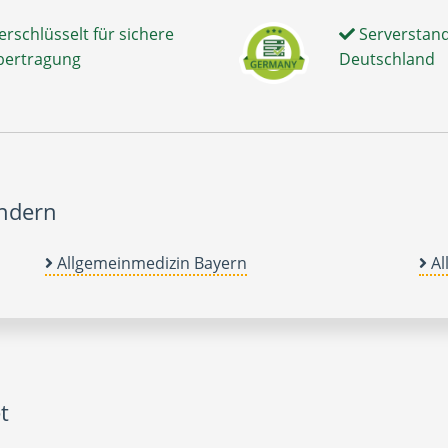
erschlüsselt für sichere
Serverstand
bertragung
Deutschland
ändern
Allgemeinmedizin Bayern
Al
t