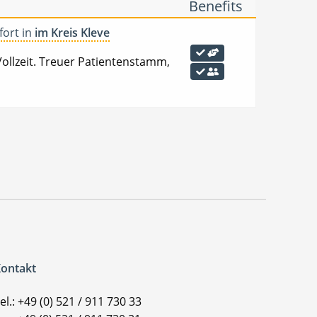
Benefits
fort in
im Kreis Kleve
 Vollzeit. Treuer Patientenstamm,
ontakt
el.: +49 (0) 521 / 911 730 33