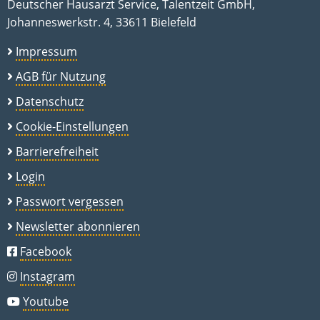
Deutscher Hausarzt Service, Talentzeit GmbH,
Johanneswerkstr. 4, 33611 Bielefeld
Impressum
AGB für Nutzung
Datenschutz
Cookie-Einstellungen
Barrierefreiheit
Login
Passwort vergessen
Newsletter abonnieren
Facebook
Instagram
Youtube