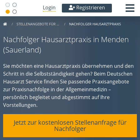
Login
Registrieren
STELLENANGEBOTE FÜR …
NACHFOLGER HAUSARZTPRAXIS
Nachfolger Hausarztpraxis in Menden
(Sauerland)
Sie möchten eine Hausarztpraxis übernehmen und den
Schritt in die Selbstständigkeit gehen? Beim Deutschen
Hausarzt Service finden Sie passende Praxisangebote
zur Praxisnachfolge in der Allgemeinmedizin –
persönlich begleitet und abgestimmt auf Ihre
Vorstellungen.
Jetzt zur kostenlosen Stellenanfrage für
Nachfolger