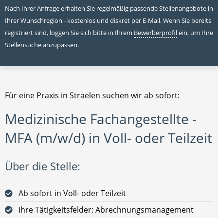
Nach Ihrer Anfrage erhalten Sie regelmäßig passende Stellenangebote in
Ihrer Wunschregion - kostenlos und diskret per E-Mail. Wenn Sie bereits
registriert sind, loggen Sie sich bitte in Ihrem
Bewerberprofil
ein, um Ihre
Stellensuche anzupassen.
Für eine Praxis in Straelen suchen wir ab sofort:
Medizinische Fachangestellte -
MFA (m/w/d) in Voll- oder Teilzeit
Über die Stelle:
Ab sofort in Voll- oder Teilzeit
Ihre Tätigkeitsfelder: Abrechnungsmanagement