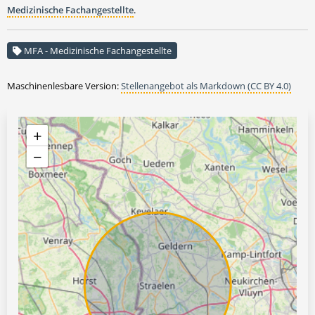
Medizinische Fachangestellte
.
MFA - Medizinische Fachangestellte
Maschinenlesbare Version:
Stellenangebot als Markdown (CC BY 4.0)
+
−