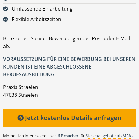
Umfassende Einarbeitung
Flexible Arbeitszeiten
Bitte sehen Sie von Bewerbungen per Post oder E-Mail
ab.
VORAUSSETZUNG FÜR EINE BEWERBUNG BEI UNSEREN
KUNDEN IST EINE ABGESCHLOSSENE
BERUFSAUSBILDUNG
Praxis Straelen
47638 Straelen
Jetzt kostenlos Details anfragen
Momentan interessieren sich
6 Besucher
für
Stellenangebote als
MFA -