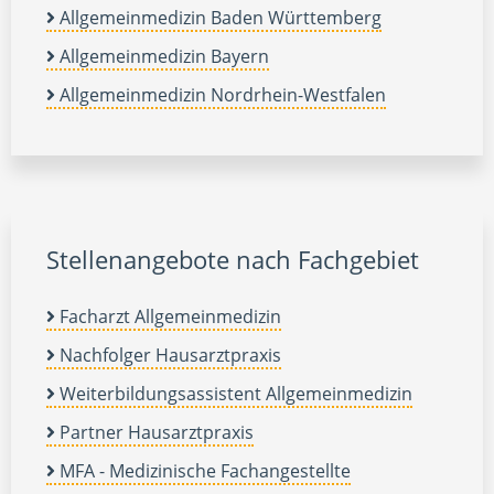
Allgemeinmedizin Baden Württemberg
Allgemeinmedizin Bayern
Allgemeinmedizin Nordrhein-Westfalen
Stellenangebote nach Fachgebiet
Facharzt Allgemeinmedizin
Nachfolger Hausarztpraxis
Weiterbildungsassistent Allgemeinmedizin
Partner Hausarztpraxis
MFA - Medizinische Fachangestellte